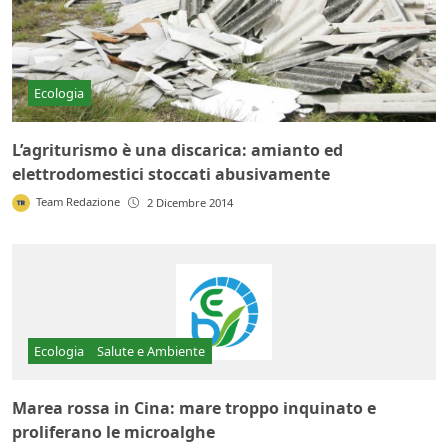
Ecologia
L’agriturismo è una discarica: amianto ed
elettrodomestici stoccati abusivamente
Team Redazione
2 Dicembre 2014
Ecologia
Salute e Ambiente
Marea rossa in Cina: mare troppo inquinato e
proliferano le microalghe