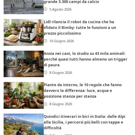
grande 3.300 campi da calcio
5 Agosto 2026
Lidl rilancia il robot da cucina che ha
sfidato il Bimby: tutte le funzioni a un
prezzo piccolissimo
10 Giugno 2026
Ansia nei cani, lo studio su 43 mila animali:
perché quasi tutti hanno almeno un trigger
di paura
8 Giugno 2026
Piante da interno, le 10 regole che fanno
davvero la differenza: luce, acqua e
posizione stanza per stanza
8 Giugno 2026
Quindici itinerari in bici in Italia: dalle Alpi
alla Sicilia, i percorsi più belli con tappe e
difficoltà