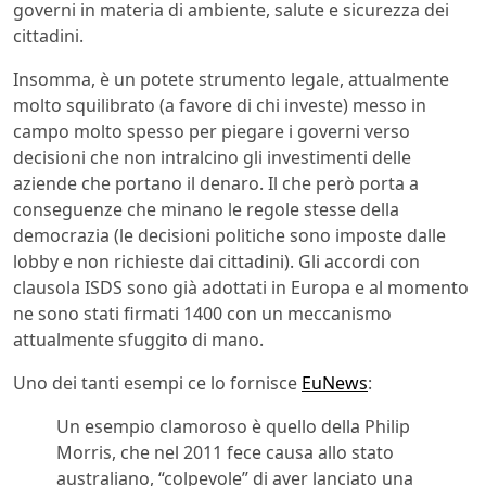
governi in materia di ambiente, salute e sicurezza dei
cittadini.
Insomma, è un potete strumento legale, attualmente
molto squilibrato (a favore di chi investe) messo in
campo molto spesso per piegare i governi verso
decisioni che non intralcino gli investimenti delle
aziende che portano il denaro. Il che però porta a
conseguenze che minano le regole stesse della
democrazia (le decisioni politiche sono imposte dalle
lobby e non richieste dai cittadini). Gli accordi con
clausola ISDS sono già adottati in Europa e al momento
ne sono stati firmati 1400 con un meccanismo
attualmente sfuggito di mano.
Uno dei tanti esempi ce lo fornisce
EuNews
:
Un esempio clamoroso è quello della Philip
Morris, che nel 2011 fece causa allo stato
australiano, “colpevole” di aver lanciato una