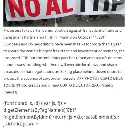
Protesters take part in demonstration against Transatlantic Trade and
Investment Partnership (TTIP) in Madrid on October 11, 2014.
European and US negotiators have been in talks for more than a year
to create the world's biggest free-trade and investment agreement, the
proposed TTIP. But the ambitious pact has raised an array of concerns
about issues including whether it will override local laws, and sharp
accusations that negotiations are taking place behind closed doors to
protect the advance of corporate interests. AFP PHOTO / CURTO DE LA
TORRE (Photo credit should read CURTO DE LA TORRE/AFP/Getty
Images)
(function(d, s, id) { var js, fjs =
d.getElementsByTagName(s)[0]; if
(d.getElementById(id)) return; js = d.createElement(s);
js.id = id; js.src =