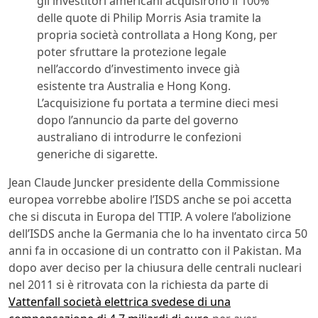
gli investitori americani acquisirono il 100%
delle quote di Philip Morris Asia tramite la
propria società controllata a Hong Kong, per
poter sfruttare la protezione legale
nell’accordo d’investimento invece già
esistente tra Australia e Hong Kong.
L’acquisizione fu portata a termine dieci mesi
dopo l’annuncio da parte del governo
australiano di introdurre le confezioni
generiche di sigarette.
Jean Claude Juncker presidente della Commissione
europea vorrebbe abolire l’ISDS anche se poi accetta
che si discuta in Europa del TTIP. A volere l’abolizione
dell’ISDS anche la Germania che lo ha inventato circa 50
anni fa in occasione di un contratto con il Pakistan. Ma
dopo aver deciso per la chiusura delle centrali nucleari
nel 2011 si è ritrovata con la richiesta da parte di
Vattenfall società elettrica svedese di una