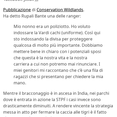
Pubblicazione
di
Conservation Wildlands
.
Ha detto Rupali Bante una delle ranger:
Mio nonno era un poliziotto. Ho voluto
indossare la Vardi cachi (uniforme). Così qui
sto indossando la divisa per proteggere
qualcosa di molto più importante. Dobbiamo
mettere bene in chiaro con i potenziali sposi
che questa è la nostra vita e la nostra
carriera a cui non potremo mai rinunciare. I
miei genitori mi raccontano che c’è una fila di
ragazzi che si presentano per chiedere la mia
mano.
Mentre il bracconaggio è in ascesa in India, nei parchi
dove è entrata in azione la STPF i casi invece sono
drasticamente diminuiti. A rendere vincente la strategia
messa in atto per fermare la caccia alle tigri è il fatto