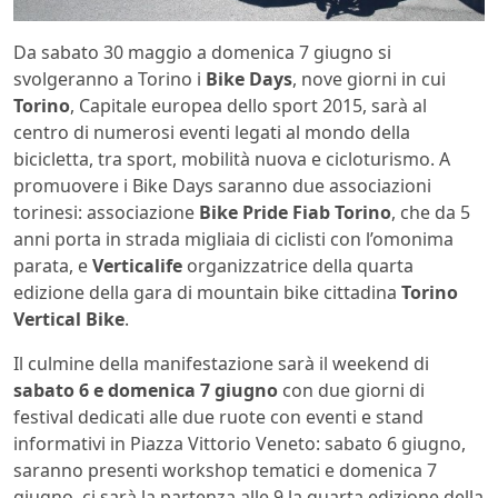
Da sabato 30 maggio a domenica 7 giugno si
svolgeranno a Torino i
Bike Days
, nove giorni in cui
Torino
, Capitale europea dello sport 2015, sarà al
centro di numerosi eventi legati al mondo della
bicicletta, tra sport, mobilità nuova e cicloturismo. A
promuovere i Bike Days saranno due associazioni
torinesi: associazione
Bike Pride Fiab Torino
, che da 5
anni porta in strada migliaia di ciclisti con l’omonima
parata, e
Verticalife
organizzatrice della quarta
edizione della gara di mountain bike cittadina
Torino
Vertical Bike
.
Il culmine della manifestazione sarà il weekend di
sabato 6 e domenica 7 giugno
con due giorni di
festival dedicati alle due ruote con eventi e stand
informativi in Piazza Vittorio Veneto: sabato 6 giugno,
saranno presenti workshop tematici e domenica 7
giugno, ci sarà la partenza alle 9 la quarta edizione della