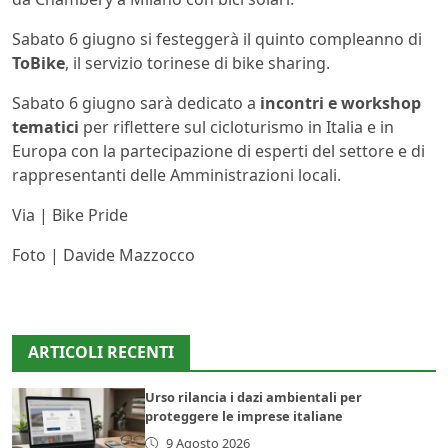
Sabato 6 giugno si festeggerà il quinto compleanno di
ToBike
, il servizio torinese di bike sharing.
Sabato 6 giugno sarà dedicato a
incontri e workshop
tematici
per riflettere sul cicloturismo in Italia e in
Europa con la partecipazione di esperti del settore e di
rappresentanti delle Amministrazioni locali.
Via | Bike Pride
Foto | Davide Mazzocco
ARTICOLI RECENTI
Urso rilancia i dazi ambientali per
proteggere le imprese italiane
9 Agosto 2026