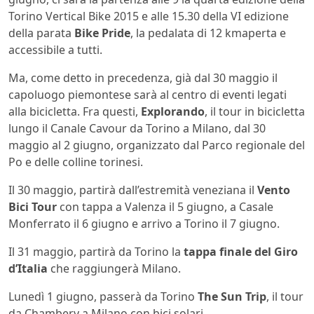
Torino Vertical Bike 2015 e alle 15.30 della VI edizione
della parata
Bike Pride
, la pedalata di 12 kmaperta e
accessibile a tutti.
Ma, come detto in precedenza, già dal 30 maggio il
capoluogo piemontese sarà al centro di eventi legati
alla bicicletta. Fra questi,
Explorando
, il tour in bicicletta
lungo il Canale Cavour da Torino a Milano, dal 30
maggio al 2 giugno, organizzato dal Parco regionale del
Po e delle colline torinesi.
Il 30 maggio, partirà dall’estremità veneziana il
Vento
Bici Tour
con tappa a Valenza il 5 giugno, a Casale
Monferrato il 6 giugno e arrivo a Torino il 7 giugno.
Il 31 maggio, partirà da Torino la
tappa finale del Giro
d’Italia
che raggiungerà Milano.
Lunedì 1 giugno, passerà da Torino
The Sun Trip
, il tour
da Chambery a Milano con bici solari.