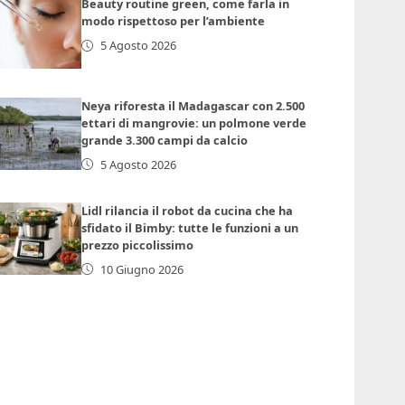
Beauty routine green, come farla in
modo rispettoso per l’ambiente
5 Agosto 2026
Neya riforesta il Madagascar con 2.500
ettari di mangrovie: un polmone verde
grande 3.300 campi da calcio
5 Agosto 2026
Lidl rilancia il robot da cucina che ha
sfidato il Bimby: tutte le funzioni a un
prezzo piccolissimo
10 Giugno 2026