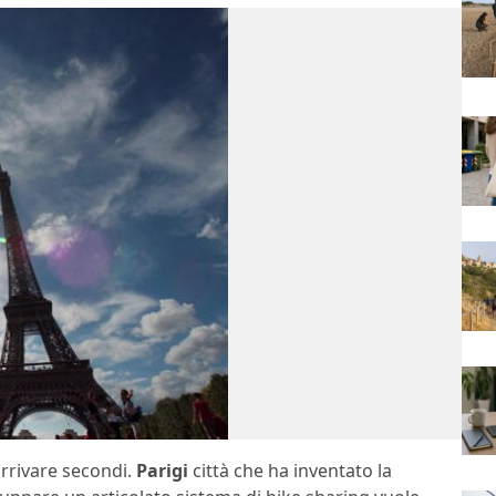
 arrivare secondi.
Parigi
città che ha inventato la