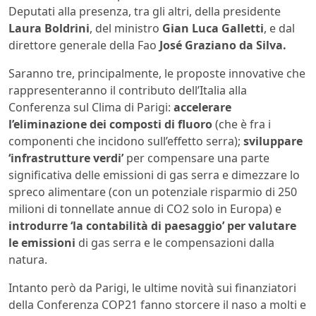
Deputati alla presenza, tra gli altri, della presidente
Laura Boldrini
, del ministro
Gian Luca Galletti
, e dal
direttore generale della Fao
José Graziano da Silva.
Saranno tre, principalmente, le proposte innovative che
rappresenteranno il contributo dell’Italia alla
Conferenza sul Clima di Parigi:
accelerare
l’eliminazione dei composti di fluoro
(che è fra i
componenti che incidono sull’effetto serra);
sviluppare
‘infrastrutture verdi’
per compensare una parte
significativa delle emissioni di gas serra e dimezzare lo
spreco alimentare (con un potenziale risparmio di 250
milioni di tonnellate annue di CO2 solo in Europa) e
introdurre ‘la contabilità di paesaggio’ per valutare
le emissioni
di gas serra e le compensazioni dalla
natura.
Intanto però da Parigi, le ultime novità sui finanziatori
della Conferenza COP21 fanno storcere il naso a molti e