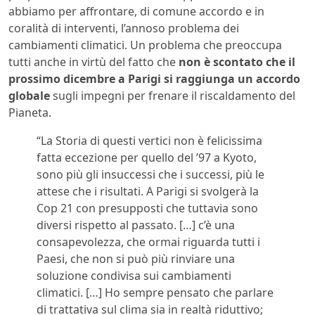
abbiamo per affrontare, di comune accordo e in
coralità di interventi, l’annoso problema dei
cambiamenti climatici. Un problema che preoccupa
tutti anche in virtù del fatto che
non è scontato che il
prossimo dicembre a Parigi si raggiunga un accordo
globale
sugli impegni per frenare il riscaldamento del
Pianeta.
“La Storia di questi vertici non è felicissima
fatta eccezione per quello del ’97 a Kyoto,
sono più gli insuccessi che i successi, più le
attese che i risultati. A Parigi si svolgerà la
Cop 21 con presupposti che tuttavia sono
diversi rispetto al passato. […] c’è una
consapevolezza, che ormai riguarda tutti i
Paesi, che non si può più rinviare una
soluzione condivisa sui cambiamenti
climatici. […] Ho sempre pensato che parlare
di trattativa sul clima sia in realtà riduttivo;