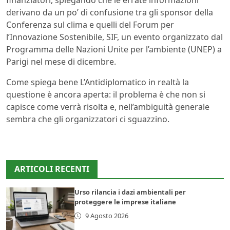
finanziatori, spiegando che le errate informazioni
derivano da un po’ di confusione tra gli sponsor della
Conferenza sul clima e quelli del Forum per
l’Innovazione Sostenibile, SIF, un evento organizzato dal
Programma delle Nazioni Unite per l’ambiente (UNEP) a
Parigi nel mese di dicembre.
Come spiega bene L’Antidiplomatico in realtà la
questione è ancora aperta: il problema è che non si
capisce come verrà risolta e, nell’ambiguità generale
sembra che gli organizzatori ci sguazzino.
ARTICOLI RECENTI
Urso rilancia i dazi ambientali per
proteggere le imprese italiane
9 Agosto 2026