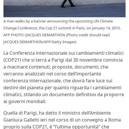
A man walks by a banner announcing the upcoming UN Climate
Change Conference, the Cop 21 summit in Paris, on January 14, 2015.
AFP PHOTO /JACQUES DEMARTHON (Photo credit should read
JACQUES DEMARTHON/AFP/Getty Images)
La Conferenza internazionale sui cambiamenti climatici
(COP21) che si terrà a Parigi dal 30 novembre comincia
a macinare contenuti, proposte, documenti, che
verranno analizzati nel corso dell’importante
conferenza internazionale, che dovrà fare luce sui
destini del pianeta per quanto riguarda i cambiamenti
climatici, stilando un documento definitivo da proporre
ai governi mondiali.
Quella di Parigi, ha detto il ministro dell’Ambiente
Gianluca Galletti ieri nel corso di un convegno a Roma
proprio sulla COP21, è “l’ultima opportunità” che