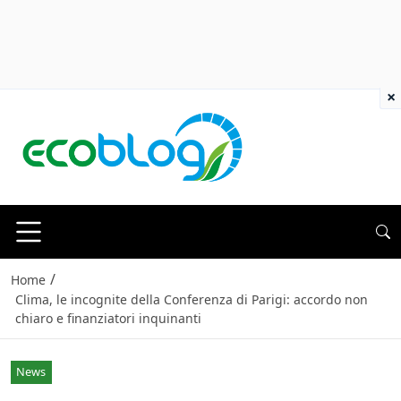
×
/
Home
Clima, le incognite della Conferenza di Parigi: accordo non
chiaro e finanziatori inquinanti
News