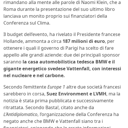
rimandano alla mente alle parole di Naomi Klein, che a
Roma durante la presentazione del suo ultimo libro
lanciava un monito proprio sui finanziatori della
Conferenza sul Clima.
Il budget dell’evento, ha rivelato il Presidente francese
Hollande, ammonta a circa
187 milioni di euro
, per
ottenere i quali il governo di Parigi ha scelto di fare
appello alle grandi aziende: due dei principali sponsor
saranno
la casa automobilistica tedesca BMW e il
gigante energetico svedese Vattenfall, con interessi
nel nucleare e nel carbone.
Secondo l’emittente
Europe 1
altre due società francesi
sarebbero in corsa,
Suez Environment e LVMH
, ma la
notizia è stata prima pubblicata e successivamente
ritrattata. Secondo Basta!, citato anche da
L’Antidiplomatico
, l’organizzazione della Conferenza ha
negato anche che BMW e Vattenfall siano tra i