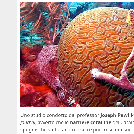
Uno studio condotto dal professor
Joseph Pawlik
Journal
, avverte che le
barriere coralline
dei Caraib
spugne che soffocano i coralli e poi crescono sui l