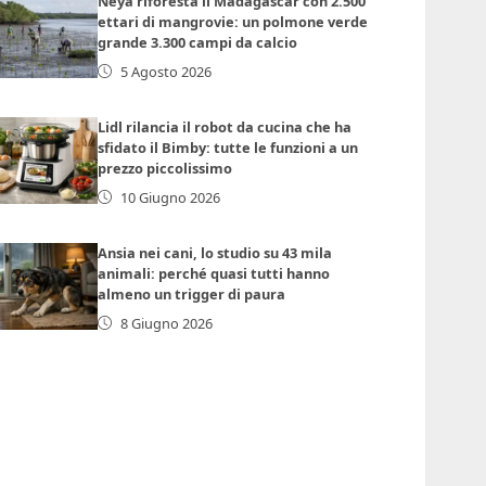
Neya riforesta il Madagascar con 2.500
ettari di mangrovie: un polmone verde
grande 3.300 campi da calcio
5 Agosto 2026
Lidl rilancia il robot da cucina che ha
sfidato il Bimby: tutte le funzioni a un
prezzo piccolissimo
10 Giugno 2026
Ansia nei cani, lo studio su 43 mila
animali: perché quasi tutti hanno
almeno un trigger di paura
8 Giugno 2026