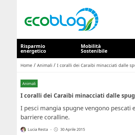
Risparmio
Mobilità
energetico
Sostenibile
/
/
Home
Animali
I coralli dei Caraibi minacciati dalle 
Animali
I coralli dei Caraibi minacciati dalle spu
I pesci mangia spugne vengono pescati e 
barriere coralline.
Lucia Resta
-
30 Aprile 2015