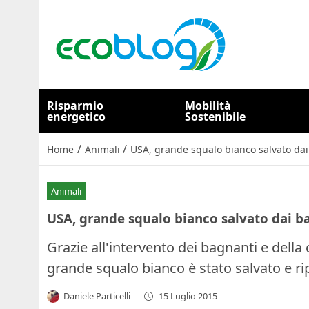
Risparmio
Mobilità
energetico
Sostenibile
/
/
Home
Animali
USA, grande squalo bianco salvato da
Animali
USA, grande squalo bianco salvato dai b
Grazie all'intervento dei bagnanti e della 
grande squalo bianco è stato salvato e rip
Daniele Particelli
-
15 Luglio 2015