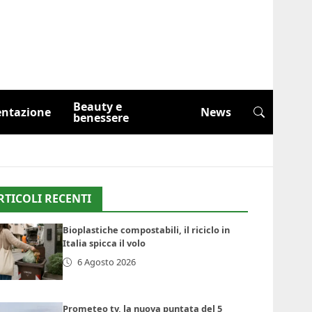
Beauty e
entazione
News
benessere
RTICOLI RECENTI
Bioplastiche compostabili, il riciclo in
Italia spicca il volo
6 Agosto 2026
Prometeo tv, la nuova puntata del 5