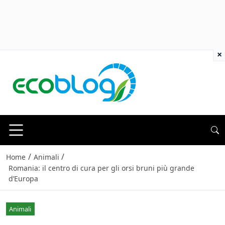
×
/
/
Home
Animali
Romania: il centro di cura per gli orsi bruni più grande
d’Europa
Animali