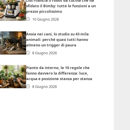
Lidl rilancia il robot da cucina che ha
sfidato il Bimby: tutte le funzioni a un
prezzo piccolissimo
10 Giugno 2026
Ansia nei cani, lo studio su 43 mila
animali: perché quasi tutti hanno
almeno un trigger di paura
8 Giugno 2026
Piante da interno, le 10 regole che
fanno davvero la differenza: luce,
acqua e posizione stanza per stanza
8 Giugno 2026