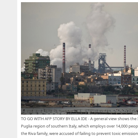
TO GO WITH AFP STORY BY ELLA IDE - A general view shows the Ilv
Puglia region of southern Italy, which employs over 14,000 peop
the Riva family, were accused of failing to prevent toxic emissi