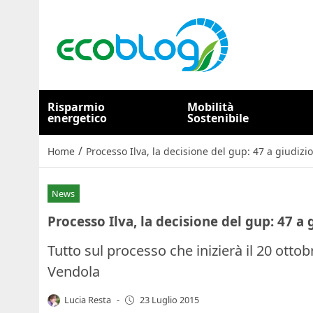
Risparmio
Mobilità
energetico
Sostenibile
/
Home
Processo Ilva, la decisione del gup: 47 a giudiz
News
Processo Ilva, la decisione del gup: 47 a
Tutto sul processo che inizierà il 20 ottobr
Vendola
Lucia Resta
-
23 Luglio 2015