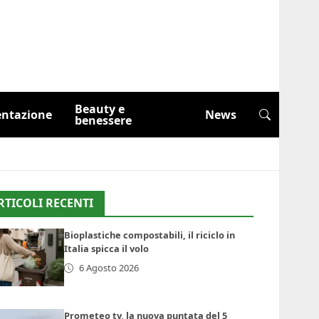
Beauty e
entazione
News
benessere
RTICOLI RECENTI
Bioplastiche compostabili, il riciclo in
Italia spicca il volo
6 Agosto 2026
Prometeo tv, la nuova puntata del 5