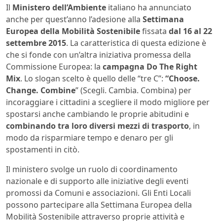
Il
Ministero dell’Ambiente
italiano ha annunciato
anche per quest’anno l’adesione alla
Settimana
Europea della Mobilità Sostenibile
fissata
dal 16 al 22
settembre 2015
. La caratteristica di questa edizione è
che si fonde con un’altra iniziativa promessa della
Commissione Europea: la
campagna Do The Right
Mix
. Lo slogan scelto è quello delle “tre C”:
“Choose.
Change. Combine
” (Scegli. Cambia. Combina) per
incoraggiare i cittadini a scegliere il modo migliore per
spostarsi anche cambiando le proprie abitudini e
combinando tra loro diversi mezzi di trasporto
, in
modo da risparmiare tempo e denaro per gli
spostamenti in citò.
Il ministero svolge un ruolo di coordinamento
nazionale e di supporto alle iniziative degli eventi
promossi da Comuni e associazioni. Gli Enti Locali
possono partecipare alla Settimana Europea della
Mobilità Sostenibile attraverso proprie attività e