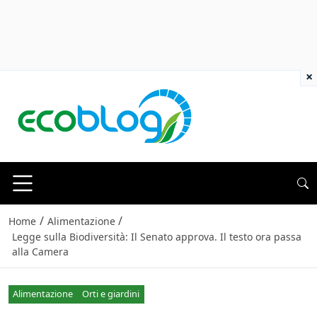
×
/
/
Home
Alimentazione
Legge sulla Biodiversità: Il Senato approva. Il testo ora passa
alla Camera
Alimentazione
Orti e giardini