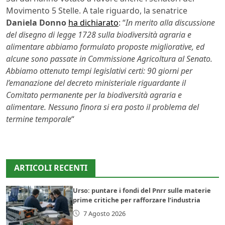
Movimento 5 Stelle. A tale riguardo, la senatrice
Daniela Donno
ha dichiarato
: “
In merito alla discussione
del disegno di legge 1728 sulla biodiversità agraria e
alimentare abbiamo formulato proposte migliorative, ed
alcune sono passate in Commissione Agricoltura al Senato.
Abbiamo ottenuto tempi legislativi certi: 90 giorni per
l’emanazione del decreto ministeriale riguardante il
Comitato permanente per la biodiversità agraria e
alimentare. Nessuno finora si era posto il problema del
termine temporale
“
ARTICOLI RECENTI
Urso: puntare i fondi del Pnrr sulle materie
prime critiche per rafforzare l’industria
7 Agosto 2026