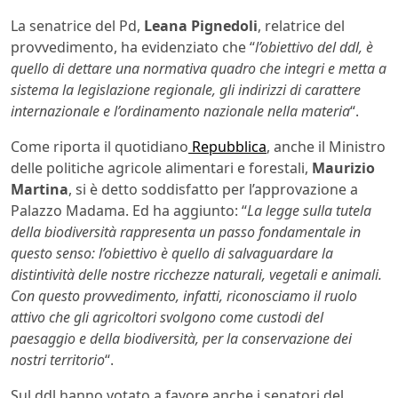
La senatrice del Pd,
Leana Pignedoli
, relatrice del
provvedimento, ha evidenziato che “
l’obiettivo del ddl, è
quello di dettare una normativa quadro che integri e metta a
sistema la legislazione regionale, gli indirizzi di carattere
internazionale e l’ordinamento nazionale nella materia
“.
Come riporta il quotidiano
Repubblica
, anche il Ministro
delle politiche agricole alimentari e forestali,
Maurizio
Martina
, si è detto soddisfatto per l’approvazione a
Palazzo Madama. Ed ha aggiunto: “
La legge sulla tutela
della biodiversità rappresenta un passo fondamentale in
questo senso: l’obiettivo è quello di salvaguardare la
distintività delle nostre ricchezze naturali, vegetali e animali.
Con questo provvedimento, infatti, riconosciamo il ruolo
attivo che gli agricoltori svolgono come custodi del
paesaggio e della biodiversità, per la conservazione dei
nostri territorio
“.
Sul ddl hanno votato a favore anche i senatori del