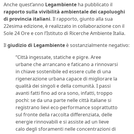
Anche quest’anno
Legambiente
ha pubblicato il
rapporto sulla vivibilità ambientale dei capoluoghi
di provincia italiani
. Il rapporto, giunto alla sua
22esima edizione, è realizzato in collaborazione con il
Sole 24 Ore e con l’Istituto di Ricerche Ambiente Italia.
Il
giudizio di Legambiente
è sostanzialmente negativo:
“Città ingessate, statiche e pigre. Aree
urbane che arrancano e faticano a rinnovarsi
in chiave sostenibile ed essere culle di una
rigenerazione urbana capace di migliorare la
qualità dei singoli e della comunità. I passi
avanti fatti fino ad ora sono, infatti, troppo
pochi: se da una parte nelle città italiane si
registrano lievi eco-performance soprattutto
sul fronte della raccolta differenziata, delle
energie rinnovabili e si assiste ad un lieve
calo degli sforamenti nelle concentrazioni di