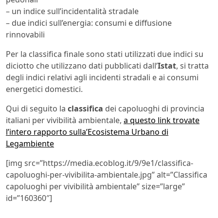
– un indice sull’incidentalità stradale
– due indici sull’energia: consumi e diffusione
rinnovabili
Per la classifica finale sono stati utilizzati due indici su
diciotto che utilizzano dati pubblicati dall’
Istat
, si tratta
degli indici relativi agli incidenti stradali e ai consumi
energetici domestici.
Qui di seguito la
classifica
dei capoluoghi di provincia
italiani per vivibilità ambientale,
a questo link trovate
l’intero rapporto sulla’Ecosistema Urbano di
Legambiente
[img src=”https://media.ecoblog.it/9/9e1/classifica-
capoluoghi-per-vivibilita-ambientale.jpg” alt=”Classifica
capoluoghi per vivibilità ambientale” size=”large”
id=”160360″]