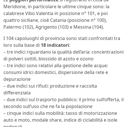
Meridione, in particolare le ultime cinque sono: la
calabrese Vibo Valentia in posizione n° 101, e poi
quattro siciliane, cioè Catania (posizione n° 100),
Palermo (102), Agrigento (103) e Messina (104).
I 104 capoluoghi di provincia sono stati confrontati tra
loro sulla base di
18 indicatori
:
– tre indici riguardano la qualità dell’aria: concentrazioni
di polveri sottili, biossido di azoto e ozono
– tre indici sono relativi alla gestione delle acque:
consumi idrici domestici, dispersione della rete e
depurazione
– due indici sui rifiuti: produzione e raccolta
differenziata
– due indici sul trasporto pubblico: il primo sull’offerta, il
secondo sull’uso che ne fa la popolazione
– cinque indici sulla mobilità: tasso di motorizzazione
auto e moto, modale share, indice di ciclabilità e isole
pedonali