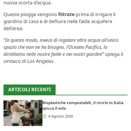
nuova scorta d’acqua.
Queste piogge vengono
filtrate
prima di irrigare il
giardino di casa e di defluire nelle falde acquifere
dell’area:
“In questo modo, invece di regalare altra acqua all’unico
spazio che non ne ha bisogno, l’Oceano Pacifico, la
dirottiamo nelle nostre falde e nei nostri giardini”
spiega il
sindaco di Los Angeles.
ARTICOLI RECENTI
Bioplastiche compostabili, il riciclo in Italia
spicca il volo
6 Agosto 2026