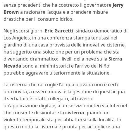
senza precedenti che ha costretto il governatore
Jerry
Brown
a razionare l’acqua e a prendere misure
drastiche per il consumo idrico.
Negli scorsi giorni
Eric Garcetti
, sindaco democratico di
Los Angeles, in una conferenza stampa tenutasi nel
giardino di una casa provvista delle innovative cisterne,
ha suggerito una soluzione per un problema che sta
diventando drammatico: i livelli della neve sulla
Sierra
Nevada
sono ai minimi storici e l’arrivo del Niño
potrebbe aggravare ulteriormente la situazione.
La cisterna che raccoglie l’acqua piovana non è certo
una novità, a essere nuova è la gestione di quest’acqua:
il serbatoio è infatti collegato, attraverso
un’applicazione digitale, a un servizio meteo via Internet
che consente di svuotare la
cisterna
quando un
violento temporale sta per abbattersi sulla località. In
questo modo la cisterna è pronta per accogliere una