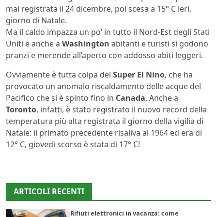
mai registrata il 24 dicembre, poi scesa a 15° C ieri,
giorno di Natale.
Ma il caldo impazza un po’ in tutto il Nord-Est degli Stati
Uniti e anche a
Washington
abitanti e turisti si godono
pranzi e merende all’aperto con addosso abiti leggeri.
Ovviamente è tutta colpa del
Super El Nino
, che ha
provocato un anomalo riscaldamento delle acque del
Pacifico che si è spinto fino in
Canada
. Anche a
Toronto
, infatti, è stato registrato il nuovo record della
temperatura più alta registrata il giorno della vigilia di
Natale: il primato precedente risaliva al 1964 ed era di
12° C, giovedì scorso è stata di 17° C!
ARTICOLI RECENTI
Rifiuti elettronici in vacanza: come