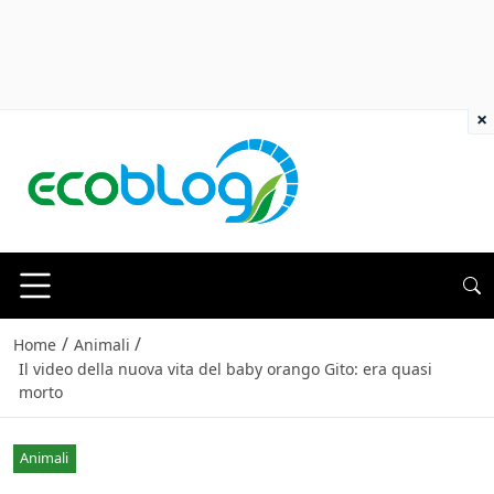
×
/
/
Home
Animali
Il video della nuova vita del baby orango Gito: era quasi
morto
Animali