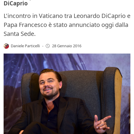
DiCaprio
L'incontro in Vaticano tra Leonardo DiCaprio e
Papa Francesco è stato annunciato oggi dalla
Santa Sede.
Daniele Particelli
-
28 Gennaio 2016