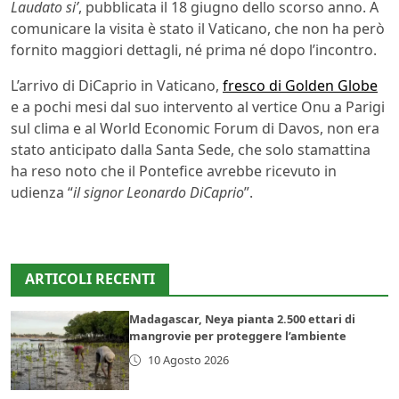
Laudato si’
, pubblicata il 18 giugno dello scorso anno. A
comunicare la visita è stato il Vaticano, che non ha però
fornito maggiori dettagli, né prima né dopo l’incontro.
L’arrivo di DiCaprio in Vaticano,
fresco di Golden Globe
e a pochi mesi dal suo intervento al vertice Onu a Parigi
sul clima e al World Economic Forum di Davos, non era
stato anticipato dalla Santa Sede, che solo stamattina
ha reso noto che il Pontefice avrebbe ricevuto in
udienza “
il signor Leonardo DiCaprio
”.
ARTICOLI RECENTI
Madagascar, Neya pianta 2.500 ettari di
mangrovie per proteggere l’ambiente
10 Agosto 2026