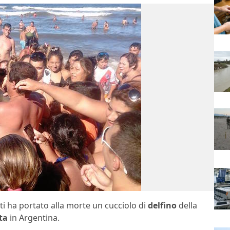
sti ha portato alla morte un cucciolo di
delfino
della
ta
in Argentina.