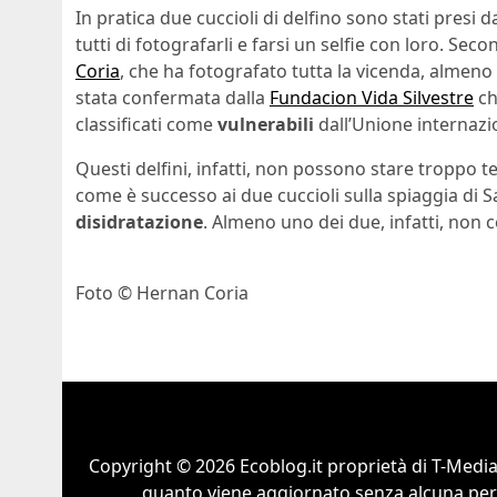
In pratica due cuccioli di delfino sono stati presi da
tutti di fotografarli e farsi un selfie con loro. S
Coria
, che ha fotografato tutta la vicenda, almeno 
stata confermata dalla
Fundacion Vida Silvestre
ch
classificati come
vulnerabili
dall’Unione internazi
Questi delfini, infatti, non possono stare troppo te
come è successo ai due cuccioli sulla spiaggia di S
disidratazione
. Almeno uno dei due, infatti, non 
Foto © Hernan Coria
Copyright © 2026 Ecoblog.it proprietà di T-Mediah
quanto viene aggiornato senza alcuna perio