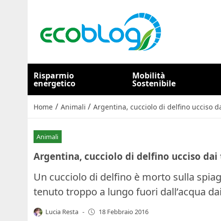
Risparmio
Mobilità
energetico
Sostenibile
/
/
Home
Animali
Argentina, cucciolo di delfino ucciso dai
Animali
Argentina, cucciolo di delfino ucciso dai t
Un cucciolo di delfino è morto sulla spia
tenuto troppo a lungo fuori dall’acqua dai 
Lucia Resta
-
18 Febbraio 2016