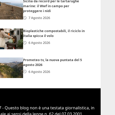
Sicilia da record per le tartarughe
marine: il Wwf in campo per
proteggere i nidi
7 Agosto 2026
Bioplastiche compostabili, il riciclo in
Italia spicca il volo
6 Agosto 2026
Prometeo tv, la nuova puntata del 5
agosto 2026
6 Agosto 2026
 - Questo blog non è una testata giornalistica, in
e ai sensi della legge n. 62 del 07.03.2001