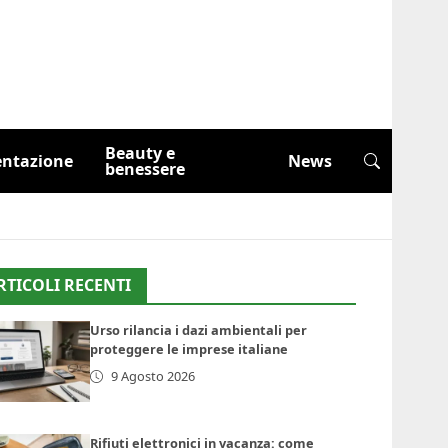
Beauty e
entazione
News
benessere
RTICOLI RECENTI
Urso rilancia i dazi ambientali per
proteggere le imprese italiane
9 Agosto 2026
Rifiuti elettronici in vacanza: come