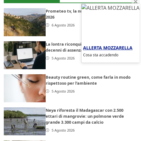
Prometeo tv, la nuova puntata del 5 agosto
2026
6 Agosto 2026
La lontra riconquista il Nord Italia dopo
ALLERTA MOZZARELLA
decenni di assenza
Cosa sta accadendo
5 Agosto 2026
Beauty routine green, come farla in modo
rispettoso per l’ambiente
5 Agosto 2026
Neya riforesta il Madagascar con 2.500
ettari di mangrovie: un polmone verde
grande 3.300 campi da calcio
5 Agosto 2026