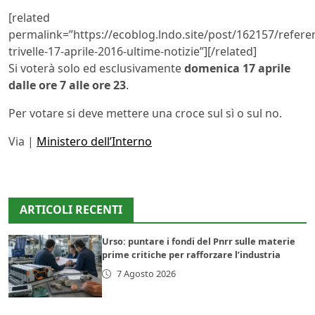
[related
permalink=”https://ecoblog.lndo.site/post/162157/refer
trivelle-17-aprile-2016-ultime-notizie”][/related]
Si voterà solo ed esclusivamente
domenica 17 aprile
dalle ore 7 alle ore 23
.
Per votare si deve mettere una croce sul sì o sul no.
Via |
Ministero dell’Interno
ARTICOLI RECENTI
Urso: puntare i fondi del Pnrr sulle materie
prime critiche per rafforzare l’industria
7 Agosto 2026