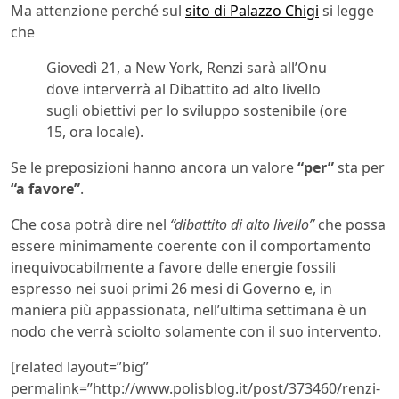
Ma attenzione perché sul
sito di Palazzo Chigi
si legge
che
Giovedì 21, a New York, Renzi sarà all’Onu
dove interverrà al Dibattito ad alto livello
sugli obiettivi per lo sviluppo sostenibile (ore
15, ora locale).
Se le preposizioni hanno ancora un valore
“per”
sta per
“a favore”
.
Che cosa potrà dire nel
“dibattito di alto livello”
che possa
essere minimamente coerente con il comportamento
inequivocabilmente a favore delle energie fossili
espresso nei suoi primi 26 mesi di Governo e, in
maniera più appassionata, nell’ultima settimana è un
nodo che verrà sciolto solamente con il suo intervento.
[related layout=”big”
permalink=”http://www.polisblog.it/post/373460/renzi-