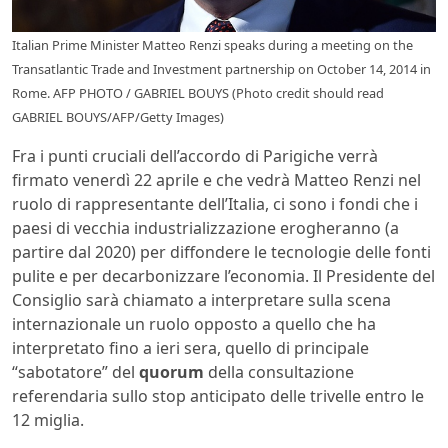
Italian Prime Minister Matteo Renzi speaks during a meeting on the
Transatlantic Trade and Investment partnership on October 14, 2014 in
Rome. AFP PHOTO / GABRIEL BOUYS (Photo credit should read
GABRIEL BOUYS/AFP/Getty Images)
Fra i punti cruciali dell’accordo di Parigiche verrà
firmato venerdì 22 aprile e che vedrà Matteo Renzi nel
ruolo di rappresentante dell’Italia, ci sono i fondi che i
paesi di vecchia industrializzazione erogheranno (a
partire dal 2020) per diffondere le tecnologie delle fonti
pulite e per decarbonizzare l’economia. Il Presidente del
Consiglio sarà chiamato a interpretare sulla scena
internazionale un ruolo opposto a quello che ha
interpretato fino a ieri sera, quello di principale
“sabotatore” del
quorum
della consultazione
referendaria sullo stop anticipato delle trivelle entro le
12 miglia.