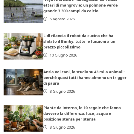
ettari di mangrovie: un polmone verde
grande 3.300 campi da calcio
5 Agosto 2026
Lidl rilancia il robot da cucina che ha
sfidato il Bimby: tutte le funzioni a un
prezzo piccolissimo
10 Giugno 2026
Ansia nei cani, lo studio su 43 mila animali:
perché quasi tutti hanno almeno un trigger
di paura
8 Giugno 2026
Piante da interno, le 10 regole che fanno
davvero la differenza: luce, acqua e
posizione stanza per stanza
8 Giugno 2026