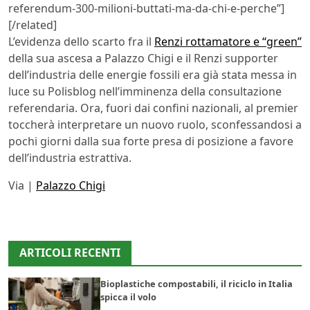
referendum-300-milioni-buttati-ma-da-chi-e-perche”]
[/related]
L’evidenza dello scarto fra il
Renzi rottamatore e “green”
della sua ascesa a Palazzo Chigi e il Renzi supporter
dell’industria delle energie fossili era già stata messa in
luce su Polisblog nell’imminenza della consultazione
referendaria. Ora, fuori dai confini nazionali, al premier
toccherà interpretare un nuovo ruolo, sconfessandosi a
pochi giorni dalla sua forte presa di posizione a favore
dell’industria estrattiva.
Via |
Palazzo Chigi
ARTICOLI RECENTI
Bioplastiche compostabili, il riciclo in Italia
spicca il volo