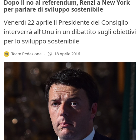
Dopo il no al referendum, Renzi a New York
per parlare di sviluppo sostenibile
Venerdì 22 aprile il Presidente del Consiglio
interverrà all’Onu in un dibattito sugli obiettivi
per lo sviluppo sostenibile
Team Redazione
-
18 Aprile 2016