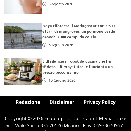
5 Agosto 2026
Neya riforesta il Madagascar con 2.500
ettari di mangrovie: un polmone verde
grande 3.300 campi da calcio
5 Agosto 2026
Lidl rilancia il robot da cucina che ha
sfidato il Bimby: tutte le funzioni a un
prezzo piccolissimo
10 Giugno 2026
Redazione
Disclaimer
Privacy Policy
Copyright © 2026 Ecoblog.it proprietà di T-Mediahouse
Srl - Viale Sarca 336 20126 Milano - P.Iva 06933670967 -