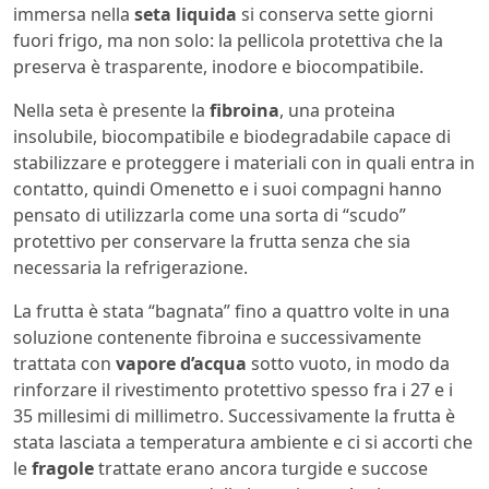
immersa nella
seta liquida
si conserva sette giorni
fuori frigo, ma non solo: la pellicola protettiva che la
preserva è trasparente, inodore e biocompatibile.
Nella seta è presente la
fibroina
, una proteina
insolubile, biocompatibile e biodegradabile capace di
stabilizzare e proteggere i materiali con in quali entra in
contatto, quindi Omenetto e i suoi compagni hanno
pensato di utilizzarla come una sorta di “scudo”
protettivo per conservare la frutta senza che sia
necessaria la refrigerazione.
La frutta è stata “bagnata” fino a quattro volte in una
soluzione contenente fibroina e successivamente
trattata con
vapore d’acqua
sotto vuoto, in modo da
rinforzare il rivestimento protettivo spesso fra i 27 e i
35 millesimi di millimetro. Successivamente la frutta è
stata lasciata a temperatura ambiente e ci si accorti che
le
fragole
trattate erano ancora turgide e succose