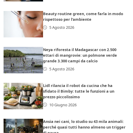
Beauty routine green, come farla in modo
rispettoso per l’ambiente
5 Agosto 2026
Neya riforesta il Madagascar con 2.500
ettari di mangrovie: un polmone verde
grande 3.300 campi da calcio
5 Agosto 2026
Lidl rilancia il robot da cucina che ha
sfidato il Bimby: tutte le funzioni a un
prezzo piccolissimo
10 Giugno 2026
Ansia nei cani, lo studio su 43 mila animali:
perché quasi tutti hanno almeno un trigger
di paura