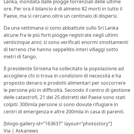
Lanka, inondata dalle piogge torrenziali delle ultime
ore. Per ora il bilancio è di almeno 82 morti in tutto il
Paese, ma si cercano oltre un centinaio di dispersi.
Da una settimana si sono abbattute sullo Sri Lanka
alcune fra le più forti piogge registrate negli ultimi
venticinque anni; si sono verificati enormi smottamenti
di terreno che hanno seppellito interi villaggi sotto
metri di fango.
Il presidente Sirisena ha sollecitato la popolazione ad
accogliere chi si trova in condizioni di necessità e ha
proposto denaro e prodotti alimentari per soccorrere
le persone più in difficoltà. Secondo il centro di gestione
delle catastrofi, 21 dei 25 distretti del Paese sono stati
colpiti: 300mila persone si sono dovute rifugiare in
centri di emergenza e altre 200mila in casa di parenti.
[blogo-gallery id=”163637″ layout=”photostory”]
Via | Askanews