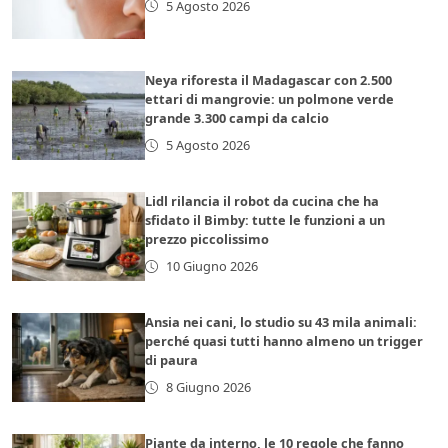
5 Agosto 2026
Neya riforesta il Madagascar con 2.500
ettari di mangrovie: un polmone verde
grande 3.300 campi da calcio
5 Agosto 2026
Lidl rilancia il robot da cucina che ha
sfidato il Bimby: tutte le funzioni a un
prezzo piccolissimo
10 Giugno 2026
Ansia nei cani, lo studio su 43 mila animali:
perché quasi tutti hanno almeno un trigger
di paura
8 Giugno 2026
Piante da interno, le 10 regole che fanno