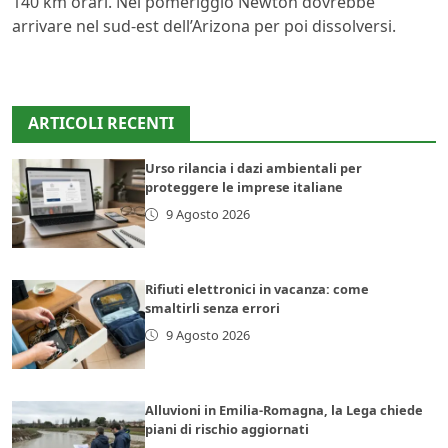
140 km orari. Nel pomeriggio Newton dovrebbe
arrivare nel sud-est dell’Arizona per poi dissolversi.
ARTICOLI RECENTI
Urso rilancia i dazi ambientali per
proteggere le imprese italiane
9 Agosto 2026
Rifiuti elettronici in vacanza: come
smaltirli senza errori
9 Agosto 2026
Alluvioni in Emilia-Romagna, la Lega chiede
piani di rischio aggiornati