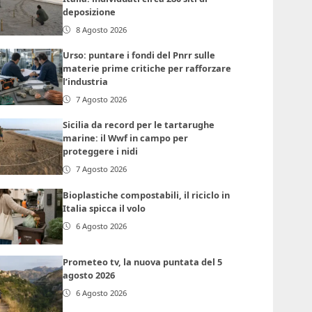
deposizione
8 Agosto 2026
Urso: puntare i fondi del Pnrr sulle
materie prime critiche per rafforzare
l’industria
7 Agosto 2026
Sicilia da record per le tartarughe
marine: il Wwf in campo per
proteggere i nidi
7 Agosto 2026
Bioplastiche compostabili, il riciclo in
Italia spicca il volo
6 Agosto 2026
Prometeo tv, la nuova puntata del 5
agosto 2026
6 Agosto 2026