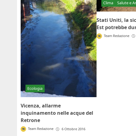
Clima
Salute e 
Stati Uniti, la si
Est potrebbe dur
Team Redazione
Ecologia
Vicenza, allarme
inquinamento nelle acque del
Retrone
Team Redazione
6 Ottobre 2016