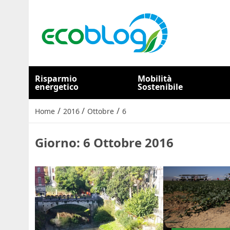
Risparmio
Mobilità
energetico
Sostenibile
/
/
/
Home
2016
Ottobre
6
Giorno:
6 Ottobre 2016