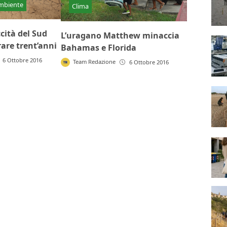
Ambiente
Clima
ccità del Sud
L’uragano Matthew minaccia
are trent’anni
Bahamas e Florida
6 Ottobre 2016
Team Redazione
6 Ottobre 2016