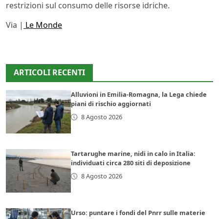
restrizioni sul consumo delle risorse idriche.
Via |
Le Monde
ARTICOLI RECENTI
Alluvioni in Emilia-Romagna, la Lega chiede
piani di rischio aggiornati
8 Agosto 2026
Tartarughe marine, nidi in calo in Italia:
individuati circa 280 siti di deposizione
8 Agosto 2026
Urso: puntare i fondi del Pnrr sulle materie