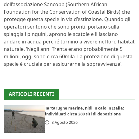
dell’associazione Sancobb (Southern African
Foundation for the Conservation of Coastal Birds) che
protegge questa specie in via d’estinzione. Quando gli
operatori sentono che sono pronti, portano sulla
spiaggia i pinguini, aprono le scatole e li lasciano
andare in acqua perché tornino a vivere nel loro habitat
naturale. ‘Negli anni Trenta erano probabilmente 5
milioni, oggi sono circa 60mila. La protezione di questa
specie è cruciale per assicurarne la sopravvivenza’.
ARTICOLI RECENTI
Tartarughe marine, nidi in calo in Italia:
individuati circa 280 siti di deposizione
8 Agosto 2026