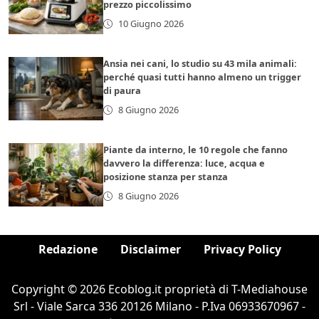
prezzo piccolissimo
10 Giugno 2026
Ansia nei cani, lo studio su 43 mila animali:
perché quasi tutti hanno almeno un trigger
di paura
8 Giugno 2026
Piante da interno, le 10 regole che fanno
davvero la differenza: luce, acqua e
posizione stanza per stanza
8 Giugno 2026
Redazione
Disclaimer
Privacy Policy
Copyright © 2026 Ecoblog.it proprietà di T-Mediahouse
Srl - Viale Sarca 336 20126 Milano - P.Iva 06933670967 -