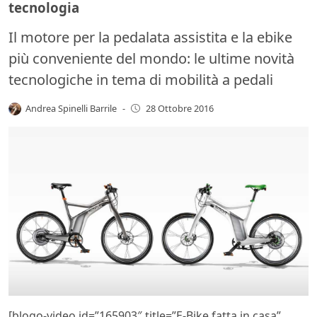
tecnologia
Il motore per la pedalata assistita e la ebike
più conveniente del mondo: le ultime novità
tecnologiche in tema di mobilità a pedali
Andrea Spinelli Barrile
-
28 Ottobre 2016
[blogo-video id=”165903″ title=”E-Bike fatta in casa”