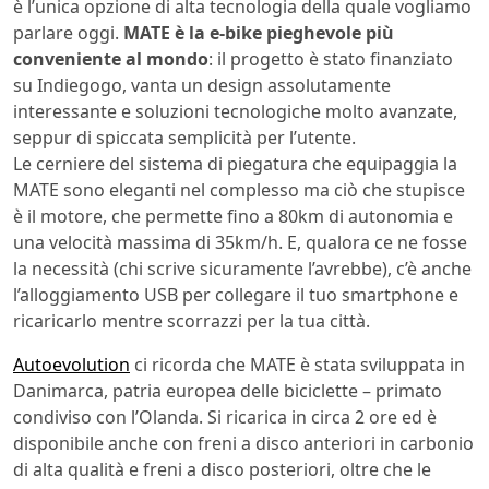
è l’unica opzione di alta tecnologia della quale vogliamo
parlare oggi.
MATE è la e-bike pieghevole più
conveniente al mondo
: il progetto è stato finanziato
su Indiegogo, vanta un design assolutamente
interessante e soluzioni tecnologiche molto avanzate,
seppur di spiccata semplicità per l’utente.
Le cerniere del sistema di piegatura che equipaggia la
MATE sono eleganti nel complesso ma ciò che stupisce
è il motore, che permette fino a 80km di autonomia e
una velocità massima di 35km/h. E, qualora ce ne fosse
la necessità (chi scrive sicuramente l’avrebbe), c’è anche
l’alloggiamento USB per collegare il tuo smartphone e
ricaricarlo mentre scorrazzi per la tua città.
Autoevolution
ci ricorda che MATE è stata sviluppata in
Danimarca, patria europea delle biciclette – primato
condiviso con l’Olanda. Si ricarica in circa 2 ore ed è
disponibile anche con freni a disco anteriori in carbonio
di alta qualità e freni a disco posteriori, oltre che le