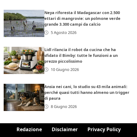
Neya riforesta il Madagascar con 2.500
ettari di mangrovie: un polmone verde
grande 3.300 campi da calcio
5 Agosto 2026
Lidl rilancia il robot da cucina che ha
sfidato il Bimby: tutte le funzioni a un
prezzo piccolissimo
10 Giugno 2026
Ansia nei cani, lo studio su 43 mila animali:
perché quasi tutti hanno almeno un trigger
di paura
8 Giugno 2026
Redazione
Disclaimer
Privacy Policy