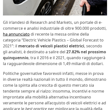
Gli irlandesi di Research and Markets, un portale di e-
commerce e analisi industriale di oltre 900.000 prodotti,
ha annunciato
di recente la messa online della
categoria “Electric Vehicle Plastics – Global Forecast to
2021”: il
mercato di veicoli plastici elettrici
, secondo
gli analisti, è destinato a salire del
27.82% nel prossimo
quinquennio
, tra il 2016 e il 2021, quando raggiungerà
la ragguardevole dimensione di 1,49 miliardi di dollari.
Politiche governative favorevoli infatti, messe in prova
in diverse realtà nazionali in tutto il mondo, dimostrano
come la spinta alla crescita di questo mercato sia
tendente sempre al rialzo: insomma, incentivi e norme
improntate alla mobilità alternativa incentivano
veramente le persone all’acquisto di veicoli elettrici e ad
applicare le
best practice
per migliorare la qualità della