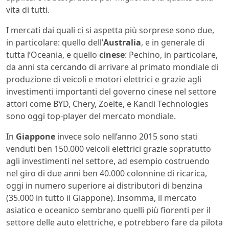
vita di tutti.
I mercati dai quali ci si aspetta più sorprese sono due,
in particolare: quello dell’
Australia
, e in generale di
tutta l’Oceania, e quello
cinese
: Pechino, in particolare,
da anni sta cercando di arrivare al primato mondiale di
produzione di veicoli e motori elettrici e grazie agli
investimenti importanti del governo cinese nel settore
attori come BYD, Chery, Zoelte, e Kandi Technologies
sono oggi top-player del mercato mondiale.
In
Giappone
invece solo nell’anno 2015 sono stati
venduti ben 150.000 veicoli elettrici grazie sopratutto
agli investimenti nel settore, ad esempio costruendo
nel giro di due anni ben 40.000 colonnine di ricarica,
oggi in numero superiore ai distributori di benzina
(35.000 in tutto il Giappone). Insomma, il mercato
asiatico e oceanico sembrano quelli più fiorenti per il
settore delle auto elettriche, e potrebbero fare da pilota