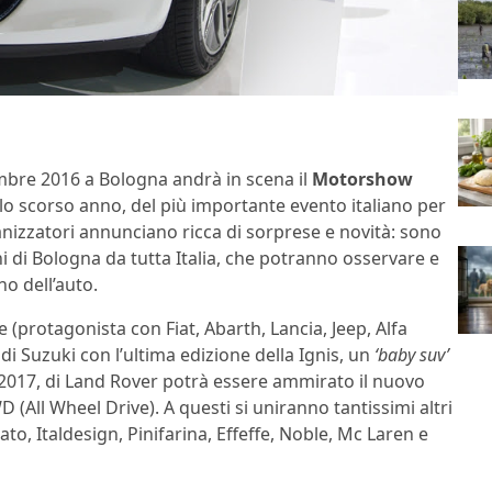
dicembre 2016 a Bologna andrà in scena il
Motorshow
lo scorso anno, del più importante evento italiano per
anizzatori annunciano ricca di sorprese e novità: sono
ni di Bologna da tutta Italia, che potranno osservare e
o dell’auto.
(protagonista con Fiat, Abarth, Lancia, Jeep, Alfa
i Suzuki con l’ultima edizione della Ignis, un
‘baby suv’
 2017, di Land Rover potrà essere ammirato il nuovo
(All Wheel Drive). A questi si uniranno tantissimi altri
o, Italdesign, Pinifarina, Effeffe, Noble, Mc Laren e