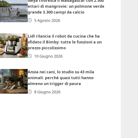
Neya riforesta il Madagascar con 2.500
ettari di mangrovie: un polmone verde
grande 3.300 campi da calcio
5 Agosto 2026
Lidl rilancia il robot da cucina che ha
sfidato il Bimby: tutte le funzioni a un
prezzo piccolissimo
10 Giugno 2026
Ansia nei cani, lo studio su 43 mila
animali: perché quasi tutti hanno
almeno un trigger di paura
8 Giugno 2026