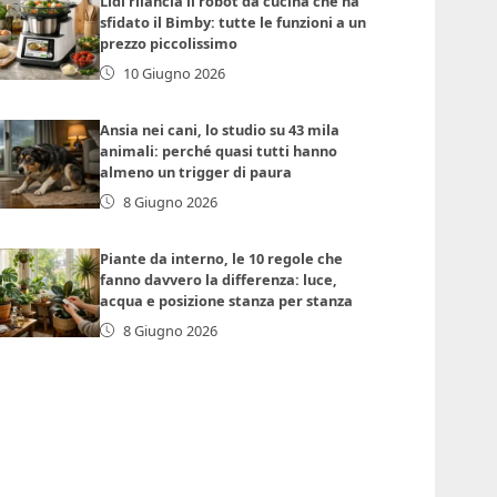
Lidl rilancia il robot da cucina che ha
sfidato il Bimby: tutte le funzioni a un
prezzo piccolissimo
10 Giugno 2026
Ansia nei cani, lo studio su 43 mila
animali: perché quasi tutti hanno
almeno un trigger di paura
8 Giugno 2026
Piante da interno, le 10 regole che
fanno davvero la differenza: luce,
acqua e posizione stanza per stanza
8 Giugno 2026