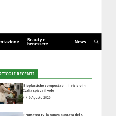
Beauty e
entazione
News
benessere
RTICOLI RECENTI
Bioplastiche compostabili, il riciclo in
Italia spicca il volo
6 Agosto 2026
Prometeo tv, la nuova puntata del 5