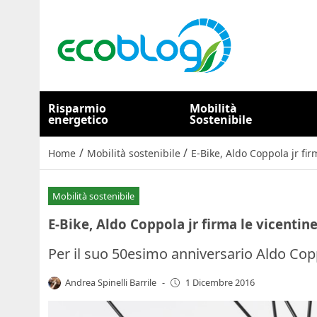
Risparmio
Mobilità
energetico
Sostenibile
/
/
Home
Mobilità sostenibile
E-Bike, Aldo Coppola jr fi
Mobilità sostenibile
E-Bike, Aldo Coppola jr firma le vicentin
Per il suo 50esimo anniversario Aldo Cop
Andrea Spinelli Barrile
-
1 Dicembre 2016