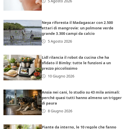
5 Agosto 2026
Neya riforesta il Madagascar con 2.500
ettari di mangrovie: un polmone verde
grande 3.300 campi da calcio
5 Agosto 2026
Lidl rilancia il robot da cucina che ha
sfidato il Bimby: tutte le funzioni a un
prezzo piccolissimo
10 Giugno 2026
Ansia nei cani, lo studio su 43 mila animali:
perché quasi tutti hanno almeno un trigger
di paura
8 Giugno 2026
Piante da interno, le 10 regole che fanno