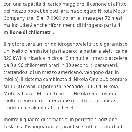
con una capacità di carico maggiore: il canone di affitto
del mezzo potrebbe oscillare, ha spiegato Nikola Motor
Company, tra i 5 e i 7.0000 dollari al mese per 72 mesi
ma includerà anche rifornimenti di idrogeno pari a
1
milione di chilometri
.
Il motore sarà un ibrido idrogeno/elettrico e garantisce
un livello di emissioni pari a zero: la batteria elettrica da
320 kWh si ricarica in circa 15 minuti e il mezzo accelera
da 0 a 96 chilometri orari in 30 secondi (i parametri,
trattandosi di un mezzo americano, vengono dati in
miglia): il sistema combinato di Nikola One può contare
su 1.000 cavalli di potenza. Secondo il CEO di Nikola
Motors Trevor Milton il camion Nikola One costerà
molto meno in manutenzione rispetto ad un mezzo
tradizionale alimentato a diesel.
Inoltre il quadro di comando, in perfetta tradizione
Tesla, è all’avanguardia e garantisce tutti i comfort ad