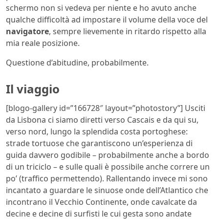
schermo non si vedeva per niente e ho avuto anche
qualche difficoltà ad impostare il volume della voce del
navigatore
, sempre lievemente in ritardo rispetto alla
mia reale posizione.
Questione d’abitudine, probabilmente.
Il viaggio
[blogo-gallery id=”166728″ layout=”photostory”] Usciti
da Lisbona ci siamo diretti verso Cascais e da qui su,
verso nord, lungo la splendida costa portoghese:
strade tortuose che garantiscono un’esperienza di
guida davvero godibile – probabilmente anche a bordo
di un triciclo – e sulle quali è possibile anche correre un
po’ (traffico permettendo). Rallentando invece mi sono
incantato a guardare le sinuose onde dell’Atlantico che
incontrano il Vecchio Continente, onde cavalcate da
decine e decine di surfisti le cui gesta sono andate