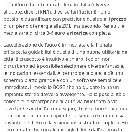
un’uniformità sui contratti luce in Italia (diverse
aliquote, diversi kH/h, diverse tariffazioni) non è
possibile quantificare con precisione quale sia il
prezzo
di un pieno di energia alla ZOE, ma secondo Renault la
media sarà di circa 3-6 euro a
ricarica
completa.
L’accelerazione dell’auto è immediata e la frenata
efficace, la guidabilità è quella di una buona utilitaria da
città. Il cruscotto è intuitivo e chiaro, i colori non
disturbano ed è possibile selezionare diverse fantasie,
le indicazioni essenziali. Al centro della plancia c’è uno
schermo piatto grande e con un software semplice e
immediato, il modello BOSE che ho guidato io ha un
impianto stereo davvero avvolgente. Ha la possibilità di
collegare lo smartphone all’auto via bluetooth o via
cavo USB e anche l’accendisigari, il cassettino solido ma
non particolarmente capiente. La seduta è comoda sia
davanti che dietro e la visione della strada completa. Ho
però notato che con alcuni tagli di luce dall’esterno lo