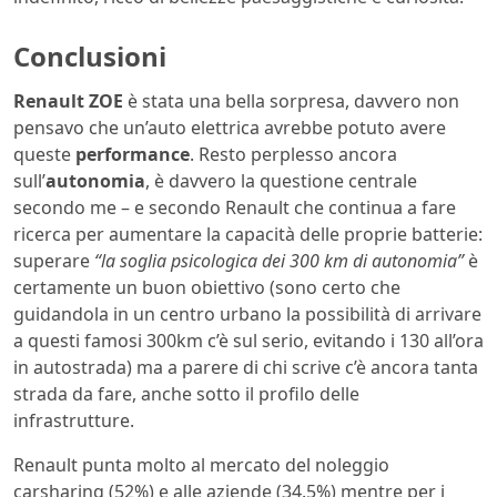
Conclusioni
Renault ZOE
è stata una bella sorpresa, davvero non
pensavo che un’auto elettrica avrebbe potuto avere
queste
performance
. Resto perplesso ancora
sull’
autonomia
, è davvero la questione centrale
secondo me – e secondo Renault che continua a fare
ricerca per aumentare la capacità delle proprie batterie:
superare
“la soglia psicologica dei 300 km di autonomia”
è
certamente un buon obiettivo (sono certo che
guidandola in un centro urbano la possibilità di arrivare
a questi famosi 300km c’è sul serio, evitando i 130 all’ora
in autostrada) ma a parere di chi scrive c’è ancora tanta
strada da fare, anche sotto il profilo delle
infrastrutture.
Renault punta molto al mercato del noleggio
carsharing (52%) e alle aziende (34.5%) mentre per i