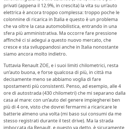
privati (appena il 12.9%, in crescita) la vita su un’auto
elettrica è ancora troppo complessa: troppo poche le
colonnine di ricarica in Italia e questo è un problema
che va oltre la casa automobilistica, entrando in una
sfera più amministrativa. Ma occorre fare pressione
affinché ci si adegui a questo nuovo mercato, che
cresce e sta sviluppandosi anche in Italia nonostante
siamo ancora molto indietro.
Tuttavia Renault ZOE, e i suoi limiti chilometrici, resta
un’auto buona, e forse qualcosa di più, in città ma
decisamente meno se abbiamo voglia di fare
spostamenti più consistenti. Penso, ad esempio, alle 4
ore di autostrada (430 chilometri) che mi separano dalla
casa al mare: con un’auto del genere impiegherei ben
più di 4 ore, visto che dovrei fermarmi a ricaricare le
batterie almeno una volta (mi baso sui consumi da me
stesso registrati durante il test drive). Ma la strada
imboccata da Renault, e questo va detto, è sicuramente