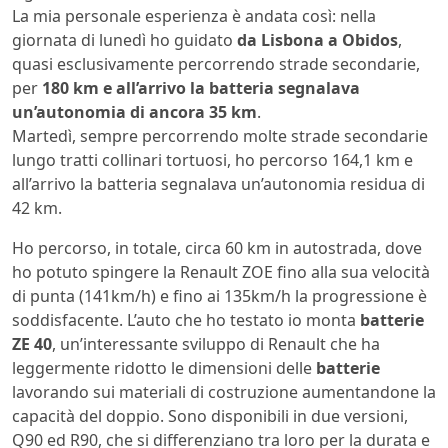
La mia personale esperienza è andata così: nella
giornata di lunedì ho guidato
da Lisbona a Obidos
,
quasi esclusivamente percorrendo strade secondarie,
per
180 km e all’arrivo la batteria segnalava
un’autonomia di ancora 35 km
.
Martedì, sempre percorrendo molte strade secondarie
lungo tratti collinari tortuosi, ho percorso 164,1 km e
all’arrivo la batteria segnalava un’autonomia residua di
42 km.
Ho percorso, in totale, circa 60 km in autostrada, dove
ho potuto spingere la Renault ZOE fino alla sua velocità
di punta (141km/h) e fino ai 135km/h la progressione è
soddisfacente. L’auto che ho testato io monta
batterie
ZE 40
, un’interessante sviluppo di Renault che ha
leggermente ridotto le dimensioni delle
batterie
lavorando sui materiali di costruzione aumentandone la
capacità del doppio. Sono disponibili in due versioni,
Q90 ed R90, che si differenziano tra loro per la durata e