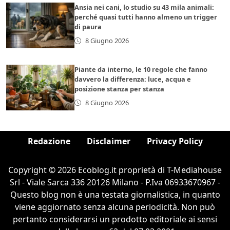
Ansia nei cani, lo studio su 43 mila animali:
perché quasi tutti hanno almeno un trigger
di paura
8 Giugno 2026
Piante da interno, le 10 regole che fanno
davvero la differenza: luce, acqua e
posizione stanza per stanza
8 Giugno 2026
Redazione
Disclaimer
Privacy Policy
Copyright © 2026 Ecoblog.it proprietà di T-Mediahouse
Srl - Viale Sarca 336 20126 Milano - P.Iva 06933670967 -
Questo blog non è una testata giornalistica, in quanto
viene aggiornato senza alcuna periodicità. Non può
pertanto considerarsi un prodotto editoriale ai sensi