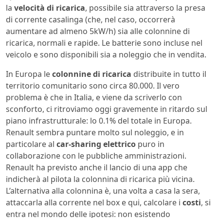
la
velocità di ricarica
, possibile sia attraverso la presa
di corrente casalinga (che, nel caso, occorrerà
aumentare ad almeno 5kW/h) sia alle colonnine di
ricarica, normali e rapide. Le batterie sono incluse nel
veicolo e sono disponibili sia a noleggio che in vendita.
In Europa le
colonnine di ricarica
distribuite in tutto il
territorio comunitario sono circa 80.000. Il vero
problema è che in Italia, e viene da scriverlo con
sconforto, ci ritroviamo oggi gravemente in ritardo sul
piano infrastrutturale: lo 0.1% del totale in Europa.
Renault sembra puntare molto sul noleggio, e in
particolare al
car-sharing elettrico
puro in
collaborazione con le pubbliche amministrazioni.
Renault ha previsto anche il lancio di una app che
indicherà al pilota la colonnina di ricarica più vicina.
L’alternativa alla colonnina è, una volta a casa la sera,
attaccarla alla corrente nel box e qui, calcolare i
costi
, si
entra nel mondo delle ipotesi: non esistendo