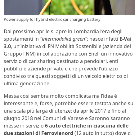
Power supply for hybrid electric car charging battery
Dal prossimo aprile si apre in Lombardia l’era degli
spostamenti in
“intermodalità green”
: nasce infatti
E-Vai
3.0
, un’iniziativa di FN Mobilità Sostenibile (azienda del
Gruppo FNM) in collaborazione con Enel, un innovativo
servizio di car sharing destinato a pendolari, enti
pubblici e aziende private e che prevede l’utilizzo
condiviso tra questi soggetti di un veicolo elettrico di
ultima generazione.
Messa così sembra molto complicata ma l’idea è
interessante e, forse, potrebbe essere testata anche su
una scala più larga di utenze: da aprile 2017 e fino al
giugno 2018 nei Comuni di Varese e Saronno saranno
messe in servizio
6 auto elettriche in ciascuna delle
due stazioni di Ferrovienord
(12 auto in tutto) dove ci