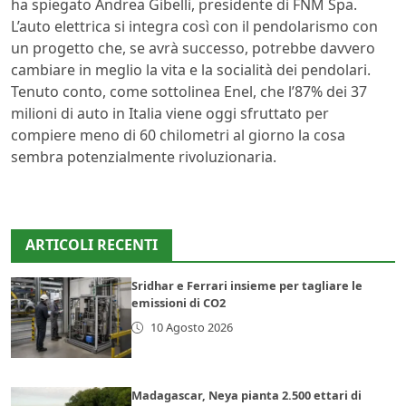
ha spiegato Andrea Gibelli, presidente di FNM Spa.
L’auto elettrica si integra così con il pendolarismo con
un progetto che, se avrà successo, potrebbe davvero
cambiare in meglio la vita e la socialità dei pendolari.
Tenuto conto, come sottolinea Enel, che l’87% dei 37
milioni di auto in Italia viene oggi sfruttato per
compiere meno di 60 chilometri al giorno la cosa
sembra potenzialmente rivoluzionaria.
ARTICOLI RECENTI
Sridhar e Ferrari insieme per tagliare le
emissioni di CO2
10 Agosto 2026
Madagascar, Neya pianta 2.500 ettari di