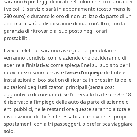
saranno 6 posteggi dedicati e 3 colonnine di ricarica per
i veicoli. Il servizio sarà in abbonamento (costo mensile
280 euro) e durante le ore di non-utilizzo da parte di un
abbonato sarà a disposizione di qualcun’altro, con la
garanzia di ritrovarlo al suo posto negli orari
prestabiliti.
I veicoli elettrici saranno assegnati ai pendolari e
verranno condivisi con le aziende che decideranno di
aderire all’iniziativa: come spiega Enel sul suo sito per i
nuovi mezzi sono previste
fasce d’impiego
distinte e
installazioni di box station di ricarica in prossimità delle
abitazioni degli utilizzatori principali (senza costi
aggiuntivi o di consumo). Se l’intervallo fra le ore 8 e 18
è riservato all’impiego delle auto da parte di aziende o
enti pubblici, nelle restanti ore queste saranno a totale
disposizione di chi è interessato a condividere i propri
spostamenti con altri passeggeri, o preferisca viaggiare
solo.