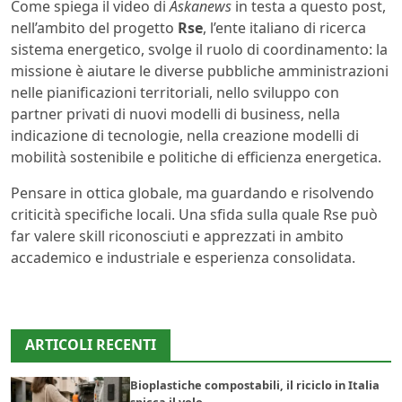
Come spiega il video di
Askanews
in testa a questo post,
nell’ambito del progetto
Rse
, l’ente italiano di ricerca
sistema energetico, svolge il ruolo di coordinamento: la
missione è aiutare le diverse pubbliche amministrazioni
nelle pianificazioni territoriali, nello sviluppo con
partner privati di nuovi modelli di business, nella
indicazione di tecnologie, nella creazione modelli di
mobilità sostenibile e politiche di efficienza energetica.
Pensare in ottica globale, ma guardando e risolvendo
criticità specifiche locali. Una sfida sulla quale Rse può
far valere skill riconosciuti e apprezzati in ambito
accademico e industriale e esperienza consolidata.
ARTICOLI RECENTI
Bioplastiche compostabili, il riciclo in Italia
spicca il volo