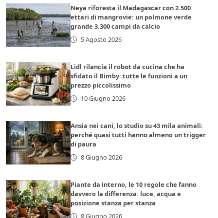
Neya riforesta il Madagascar con 2.500
ettari di mangrovie: un polmone verde
grande 3.300 campi da calcio
5 Agosto 2026
Lidl rilancia il robot da cucina che ha
sfidato il Bimby: tutte le funzioni a un
prezzo piccolissimo
10 Giugno 2026
Ansia nei cani, lo studio su 43 mila animali:
perché quasi tutti hanno almeno un trigger
di paura
8 Giugno 2026
Piante da interno, le 10 regole che fanno
davvero la differenza: luce, acqua e
posizione stanza per stanza
8 Giugno 2026