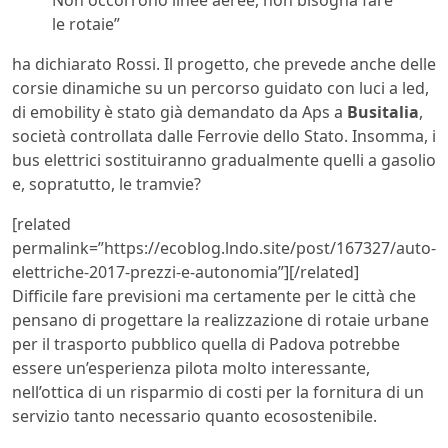
le rotaie”
ha dichiarato Rossi. Il progetto, che prevede anche delle
corsie dinamiche su un percorso guidato con luci a led,
di emobility è stato già demandato da Aps a
Busitalia
,
società controllata dalle Ferrovie dello Stato. Insomma, i
bus elettrici sostituiranno gradualmente quelli a gasolio
e, sopratutto, le tramvie?
[related
permalink=”https://ecoblog.lndo.site/post/167327/auto-
elettriche-2017-prezzi-e-autonomia”][/related]
Difficile fare previsioni ma certamente per le città che
pensano di progettare la realizzazione di rotaie urbane
per il trasporto pubblico quella di Padova potrebbe
essere un’esperienza pilota molto interessante,
nell’ottica di un risparmio di costi per la fornitura di un
servizio tanto necessario quanto ecosostenibile.