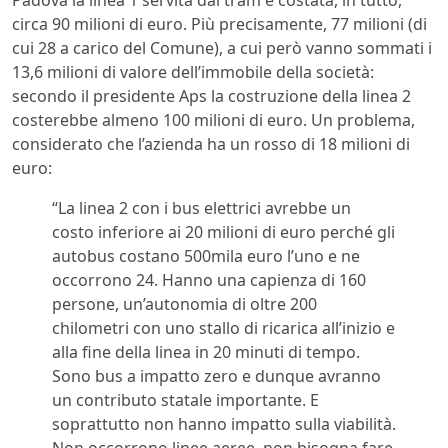
circa 90 milioni di euro. Più precisamente, 77 milioni (di
cui 28 a carico del Comune), a cui però vanno sommati i
13,6 milioni di valore dell’immobile della società:
secondo il presidente Aps la costruzione della linea 2
costerebbe almeno 100 milioni di euro. Un problema,
considerato che l’azienda ha un rosso di 18 milioni di
euro:
“La linea 2 con i bus elettrici avrebbe un
costo inferiore ai 20 milioni di euro perché gli
autobus costano 500mila euro l’uno e ne
occorrono 24. Hanno una capienza di 160
persone, un’autonomia di oltre 200
chilometri con uno stallo di ricarica all’inizio e
alla fine della linea in 20 minuti di tempo.
Sono bus a impatto zero e dunque avranno
un contributo statale importante. E
soprattutto non hanno impatto sulla viabilità.
Non occorrono linee aeree, non bisogna fare