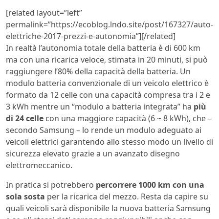
[related layout=”left”
permalink=”https://ecoblog.lndo.site/post/167327/auto-
elettriche-2017-prezzi-e-autonomia”][/related]
In realtà l’autonomia totale della batteria è di 600 km
ma con una ricarica veloce, stimata in 20 minuti, si può
raggiungere l’80% della capacità della batteria. Un
modulo batteria convenzionale di un veicolo elettrico è
formato da 12 celle con una capacità compresa tra i 2 e
3 kWh mentre un “modulo a batteria integrata” ha
più
di
24 celle
con una maggiore capacità (6 ~ 8 kWh), che –
secondo Samsung – lo rende un modulo adeguato ai
veicoli elettrici garantendo allo stesso modo un livello di
sicurezza elevato grazie a un avanzato disegno
elettromeccanico.
In pratica si potrebbero
percorrere 1000 km con una
sola sosta
per la ricarica del mezzo. Resta da capire su
quali veicoli sarà disponibile la nuova batteria Samsung