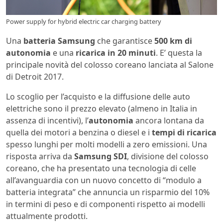
Power supply for hybrid electric car charging battery
Una
batteria Samsung
che garantisce
500 km di
autonomia
e una
ricarica in 20 minuti
. E’ questa la
principale novità del colosso coreano lanciata al Salone
di Detroit 2017.
Lo scoglio per l’acquisto e la diffusione delle auto
elettriche sono il prezzo elevato (almeno in Italia in
assenza di incentivi), l’
autonomia
ancora lontana da
quella dei motori a benzina o diesel e i
tempi di ricarica
spesso lunghi per molti modelli a zero emissioni. Una
risposta arriva da
Samsung SDI
, divisione del colosso
coreano, che ha presentato una tecnologia di celle
all’avanguardia con un nuovo concetto di “modulo a
batteria integrata” che annuncia un risparmio del 10%
in termini di peso e di componenti rispetto ai modelli
attualmente prodotti.