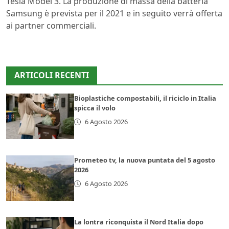
Tesla Model 3. La produzione di massa della batteria
Samsung è prevista per il 2021 e in seguito verrà offerta
ai partner commerciali.
ARTICOLI RECENTI
Bioplastiche compostabili, il riciclo in Italia
spicca il volo
6 Agosto 2026
Prometeo tv, la nuova puntata del 5 agosto
2026
6 Agosto 2026
La lontra riconquista il Nord Italia dopo