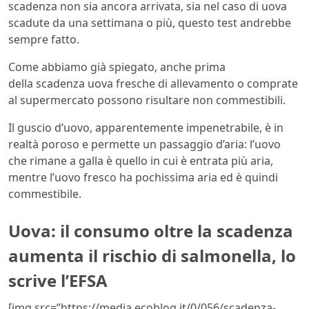
scadenza non sia ancora arrivata, sia nel caso di uova
scadute da una settimana o più, questo test andrebbe
sempre fatto.
Come abbiamo già spiegato, anche prima
della scadenza uova fresche di allevamento o comprate
al supermercato possono risultare non commestibili.
Il guscio d’uovo, apparentemente impenetrabile, è in
realtà poroso e permette un passaggio d’aria: l’uovo
che rimane a galla è quello in cui è entrata più aria,
mentre l’uovo fresco ha pochissima aria ed è quindi
commestibile.
Uova: il consumo oltre la scadenza
aumenta il rischio di salmonella, lo
scrive l’EFSA
[img src=”https://media.ecoblog.it/0/056/scadenza-