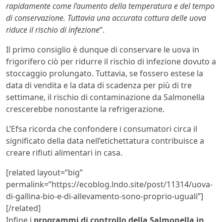
rapidamente come l’aumento della temperatura e del tempo
di conservazione. Tuttavia una accurata cottura delle uova
riduce il rischio di infezione
“.
Il primo consiglio è dunque di conservare le uova in
frigorifero ciò per ridurre il rischio di infezione dovuto a
stoccaggio prolungato. Tuttavia, se fossero estese la
data di vendita e la data di scadenza per più di tre
settimane, il rischio di contaminazione da Salmonella
crescerebbe nonostante la refrigerazione.
L’Efsa ricorda che confondere i consumatori circa il
significato della data nell’etichettatura contribuisce a
creare rifiuti alimentari in casa.
[related layout=”big”
permalink=”https://ecoblog.lndo.site/post/11314/uova-
di-gallina-bio-e-di-allevamento-sono-proprio-uguali”]
[/related]
Infine i
programmi di controllo della Salmonella in