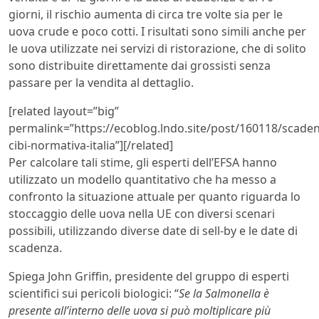
giorni, il rischio aumenta di circa tre volte sia per le
uova crude e poco cotti. I risultati sono simili anche per
le uova utilizzate nei servizi di ristorazione, che di solito
sono distribuite direttamente dai grossisti senza
passare per la vendita al dettaglio.
[related layout=”big”
permalink=”https://ecoblog.lndo.site/post/160118/scade
cibi-normativa-italia”][/related]
Per calcolare tali stime, gli esperti dell’EFSA hanno
utilizzato un modello quantitativo che ha messo a
confronto la situazione attuale per quanto riguarda lo
stoccaggio delle uova nella UE con diversi scenari
possibili, utilizzando diverse date di sell-by e le date di
scadenza.
Spiega John Griffin, presidente del gruppo di esperti
scientifici sui pericoli biologici: “
Se la Salmonella è
presente all’interno delle uova si può moltiplicare più