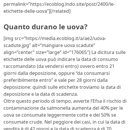
permalink=”https://ecoblog.lndo.site/post/2400/le-
etichette-delle-uova”][/related]
Quanto durano le uova?
[img src=”https://media.ecoblog.it/a/ae2/uova-
scadute.jpg” alt=”mangiare uova scadute”
align=”center” size=”large” id=”176065″] La dicitura sulle
etichette delle uova può indicare la data di consumo
raccomandato (da vendersi entro) ovvero entro 21
giorni dalla deposizione, oppure “da consumarsi
preferibilmente entro” e vale per 28 giorni dalla
deposizione: quindi sulle etichette troviamo la data di
deposizione e la data di scadenza.
Oltre questo periodo di tempo, avverte l’Efsa il rischio di
contaminazione da salmonella aumenta del 40% per le
uova se consumate leggermente cotte e del 50% se
consumate crude. Nel peggiore dei casi, in cui la data di
vendita è di 42 giorni e la data di scadenza è di 70