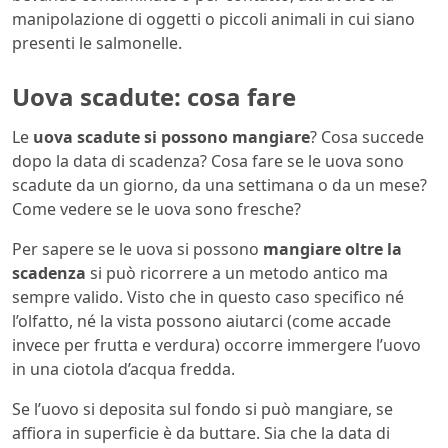
manipolazione di oggetti o piccoli animali in cui siano
presenti le salmonelle.
Uova scadute: cosa fare
Le
uova scadute si possono mangiare
? Cosa succede
dopo la data di scadenza? Cosa fare se le uova sono
scadute da un giorno, da una settimana o da un mese?
Come vedere se le uova sono fresche?
Per sapere se le uova si possono
mangiare oltre la
scadenza
si può ricorrere a un metodo antico ma
sempre valido. Visto che in questo caso specifico né
l’olfatto, né la vista possono aiutarci (come accade
invece per frutta e verdura) occorre immergere l’uovo
in una ciotola d’acqua fredda.
Se l’uovo si deposita sul fondo si può mangiare, se
affiora in superficie è da buttare. Sia che la data di