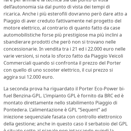
dell’autonomia sia dal punto di vista dei tempi di
ricarica. Anche i più esterofili dovranno però dare atto a
Piaggio di aver creduto fattivamente nel progetto del
motore elettrico, al contrario di quanto fatto da case
automobilistiche forse più prestigiose ma più inclini a
sbandierare prodotti che però non si trovano nelle
concessionarie. In vendita tra i 21 ed i 22.000 euro nelle
varie versioni, si nota lo sforzo fatto da Piaggio Veicoli
Commerciali quando si confronta il prezzo del Porter
con quello di uno scooter elettrico, il cui prezzo si
aggira sui 12.000 euro.
La seconda prova ha riguardato il Porter Eco-Power bi-
fuel Benzina-GPL. L’impianto GPL è fornito da BRC ed è
montato direttamente nello stabilimento Piaggio di
Pontedera. L’alimentazione è GPL “Sequent” ad
iniezione sequenziale fasata con controllo elettronico
della gestione; anche in questo caso il serbatoio del GPL
è situato sotto al pianale non intaccando quindi la