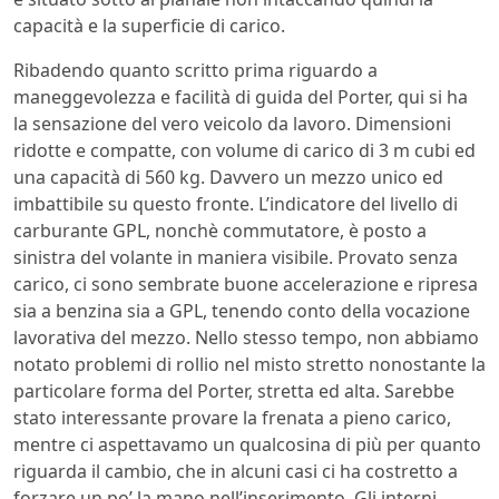
capacità e la superficie di carico.
Ribadendo quanto scritto prima riguardo a
maneggevolezza e facilità di guida del Porter, qui si ha
la sensazione del vero veicolo da lavoro. Dimensioni
ridotte e compatte, con volume di carico di 3 m cubi ed
una capacità di 560 kg. Davvero un mezzo unico ed
imbattibile su questo fronte. L’indicatore del livello di
carburante GPL, nonchè commutatore, è posto a
sinistra del volante in maniera visibile. Provato senza
carico, ci sono sembrate buone accelerazione e ripresa
sia a benzina sia a GPL, tenendo conto della vocazione
lavorativa del mezzo. Nello stesso tempo, non abbiamo
notato problemi di rollio nel misto stretto nonostante la
particolare forma del Porter, stretta ed alta. Sarebbe
stato interessante provare la frenata a pieno carico,
mentre ci aspettavamo un qualcosina di più per quanto
riguarda il cambio, che in alcuni casi ci ha costretto a
forzare un po’ la mano nell’inserimento. Gli interni