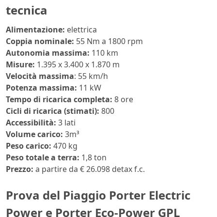
tecnica
Alimentazione:
elettrica
Coppia nominale:
55 Nm a 1800 rpm
Autonomia massima:
110 km
Misure:
1.395 x 3.400 x 1.870 m
Velocità massima
: 55 km/h
Potenza massima:
11 kW
Tempo di ricarica completa:
8 ore
Cicli di ricarica (stimati):
800
Accessibilità:
3 lati
Volume carico:
3m³
Peso carico:
470 kg
Peso totale a terra:
1,8 ton
Prezzo:
a partire da € 26.098 detax f.c.
Prova del Piaggio Porter Electric
Power e Porter Eco-Power GPL