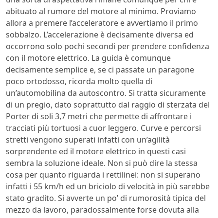
abituato al rumore del motore al minimo. Proviamo
allora a premere l’acceleratore e avvertiamo il primo
sobbalzo. L’accelerazione è decisamente diversa ed
occorrono solo pochi secondi per prendere confidenza
con il motore elettrico. La guida è comunque
decisamente semplice e, se ci passate un paragone
poco ortodosso, ricorda molto quella di
un’automobilina da autoscontro. Si tratta sicuramente
di un pregio, dato soprattutto dal raggio di sterzata del
Porter di soli 3,7 metri che permette di affrontare i
tracciati più tortuosi a cuor leggero. Curve e percorsi
stretti vengono superati infatti con un’agilità
sorprendente ed il motore elettrico in questi casi
sembra la soluzione ideale. Non si può dire la stessa
cosa per quanto riguarda i rettilinei: non si superano
infatti i 55 km/h ed un briciolo di velocità in più sarebbe
stato gradito. Si avverte un po’ di rumorosità tipica del
mezzo da lavoro, paradossalmente forse dovuta alla