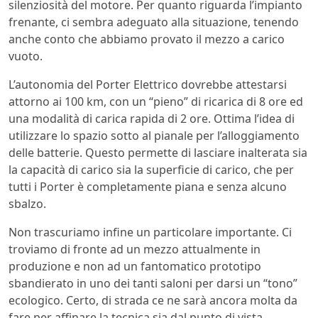
silenziosità del motore. Per quanto riguarda l’impianto
frenante, ci sembra adeguato alla situazione, tenendo
anche conto che abbiamo provato il mezzo a carico
vuoto.
L’autonomia del Porter Elettrico dovrebbe attestarsi
attorno ai 100 km, con un “pieno” di ricarica di 8 ore ed
una modalità di carica rapida di 2 ore. Ottima l’idea di
utilizzare lo spazio sotto al pianale per l’alloggiamento
delle batterie. Questo permette di lasciare inalterata sia
la capacità di carico sia la superficie di carico, che per
tutti i Porter è completamente piana e senza alcuno
sbalzo.
Non trascuriamo infine un particolare importante. Ci
troviamo di fronte ad un mezzo attualmente in
produzione e non ad un fantomatico prototipo
sbandierato in uno dei tanti saloni per darsi un “tono”
ecologico. Certo, di strada ce ne sarà ancora molta da
fare per affinare la tecnica sia dal punto di vista