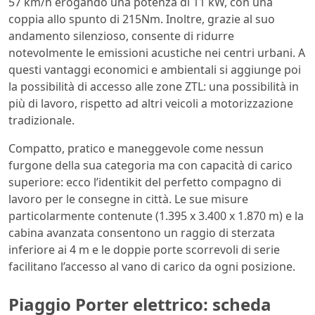
57 km/h erogando una potenza di 11 kW, con una
coppia allo spunto di 215Nm. Inoltre, grazie al suo
andamento silenzioso, consente di ridurre
notevolmente le emissioni acustiche nei centri urbani. A
questi vantaggi economici e ambientali si aggiunge poi
la possibilità di accesso alle zone ZTL: una possibilità in
più di lavoro, rispetto ad altri veicoli a motorizzazione
tradizionale.
Compatto, pratico e maneggevole come nessun
furgone della sua categoria ma con capacità di carico
superiore: ecco l’identikit del perfetto compagno di
lavoro per le consegne in città. Le sue misure
particolarmente contenute (1.395 x 3.400 x 1.870 m) e la
cabina avanzata consentono un raggio di sterzata
inferiore ai 4 m e le doppie porte scorrevoli di serie
facilitano l’accesso al vano di carico da ogni posizione.
Piaggio Porter elettrico: scheda