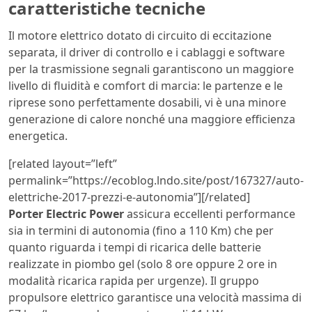
caratteristiche tecniche
Il motore elettrico dotato di circuito di eccitazione
separata, il driver di controllo e i cablaggi e software
per la trasmissione segnali garantiscono un maggiore
livello di fluidità e comfort di marcia: le partenze e le
riprese sono perfettamente dosabili, vi è una minore
generazione di calore nonché una maggiore efficienza
energetica.
[related layout=”left”
permalink=”https://ecoblog.lndo.site/post/167327/auto-
elettriche-2017-prezzi-e-autonomia”][/related]
Porter Electric Power
assicura eccellenti performance
sia in termini di autonomia (fino a 110 Km) che per
quanto riguarda i tempi di ricarica delle batterie
realizzate in piombo gel (solo 8 ore oppure 2 ore in
modalità ricarica rapida per urgenze). Il gruppo
propulsore elettrico garantisce una velocità massima di