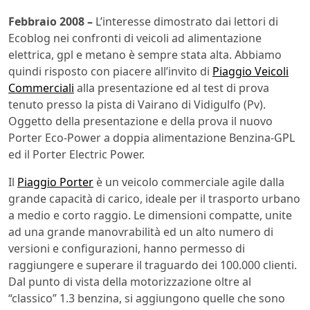
Febbraio 2008 –
L’interesse dimostrato dai lettori di
Ecoblog nei confronti di veicoli ad alimentazione
elettrica, gpl e metano è sempre stata alta. Abbiamo
quindi risposto con piacere all’invito di
Piaggio Veicoli
Commerciali
alla presentazione ed al test di prova
tenuto presso la pista di Vairano di Vidigulfo (Pv).
Oggetto della presentazione e della prova il nuovo
Porter Eco-Power a doppia alimentazione Benzina-GPL
ed il Porter Electric Power.
Il
Piaggio Porter
è un veicolo commerciale agile dalla
grande capacità di carico, ideale per il trasporto urbano
a medio e corto raggio. Le dimensioni compatte, unite
ad una grande manovrabilità ed un alto numero di
versioni e configurazioni, hanno permesso di
raggiungere e superare il traguardo dei 100.000 clienti.
Dal punto di vista della motorizzazione oltre al
“classico” 1.3 benzina, si aggiungono quelle che sono