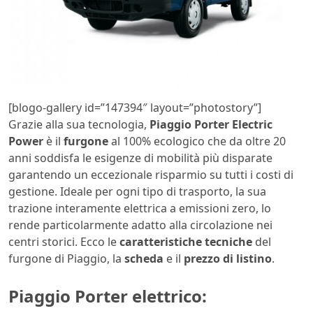
[blogo-gallery id=”147394″ layout=”photostory”]
Grazie alla sua tecnologia,
Piaggio Porter Electric
Power
è il
furgone
al 100% ecologico che da oltre 20
anni soddisfa le esigenze di mobilità più disparate
garantendo un eccezionale risparmio su tutti i costi di
gestione. Ideale per ogni tipo di trasporto, la sua
trazione interamente elettrica a emissioni zero, lo
rende particolarmente adatto alla circolazione nei
centri storici. Ecco le
caratteristiche tecniche
del
furgone di Piaggio, la
scheda
e il
prezzo di listino
.
Piaggio Porter elettrico: