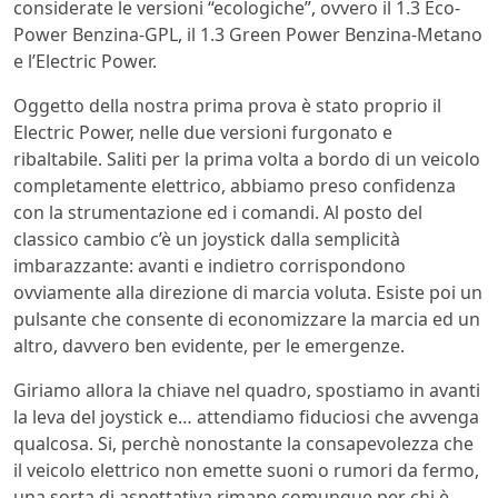
considerate le versioni “ecologiche”, ovvero il 1.3 Eco-
Power Benzina-GPL, il 1.3 Green Power Benzina-Metano
e l’Electric Power.
Oggetto della nostra prima prova è stato proprio il
Electric Power, nelle due versioni furgonato e
ribaltabile. Saliti per la prima volta a bordo di un veicolo
completamente elettrico, abbiamo preso confidenza
con la strumentazione ed i comandi. Al posto del
classico cambio c’è un joystick dalla semplicità
imbarazzante: avanti e indietro corrispondono
ovviamente alla direzione di marcia voluta. Esiste poi un
pulsante che consente di economizzare la marcia ed un
altro, davvero ben evidente, per le emergenze.
Giriamo allora la chiave nel quadro, spostiamo in avanti
la leva del joystick e… attendiamo fiduciosi che avvenga
qualcosa. Si, perchè nonostante la consapevolezza che
il veicolo elettrico non emette suoni o rumori da fermo,
una sorta di aspettativa rimane comunque per chi è