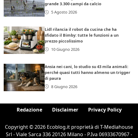
grande 3.300 campi da calcio
5 Agosto 2026
Lidl rilancia il robot da cucina che ha
sfidato il Bimby: tutte le funzioni a un
prezzo piccolissimo
10 Giugno 2026
Ansia nei cani, lo studio su 43 mila animali:
perché quasi tutti hanno almeno un trigger
di paura
8 Giugno 2026
Redazione
Disclaimer
Privacy Policy
Copyright © 2026 Ecoblog.it proprietà di T-Mediahouse
Srl - Viale Sarca 336 20126 Milano - P.Iva 06933670967 -