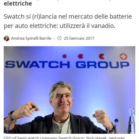
elettriche
Swatch si (ri)lancia nel mercato delle batterie
per auto elettriche: utilizzerà il vanadio.
Andrea Spinelli Barrile
-
25 Gennaio 2017
CEO of Swiss watch company Swatch Group, Nick Hayek, gestures