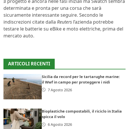
Il progetto è ancora nelle fasi iniziali ma Swatch sembra
determinata e pronta per una corsa che sarà
sicuramente interessante seguire. Secondo le
indiscrezioni citate dalla
Reuters
l’azienda potrebbe
testare le batterie su eBike e moto elettriche, prima del
mercato auto.
ARTICOLI RECENTI
Sicilia da record per le tartarughe marine:
il Wwf in campo per proteggere i nidi
7 Agosto 2026
Bioplastiche compostabili, il riciclo in Italia
spicca il volo
6 Agosto 2026