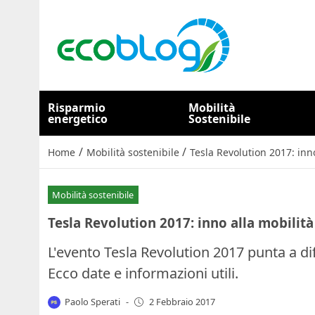
Risparmio
Mobilità
energetico
Sostenibile
/
/
Home
Mobilità sostenibile
Tesla Revolution 2017: inno
Mobilità sostenibile
Tesla Revolution 2017: inno alla mobilità
L'evento Tesla Revolution 2017 punta a di
Ecco date e informazioni utili.
Paolo Sperati
-
2 Febbraio 2017