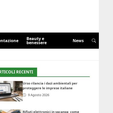
Beauty e
entazione
News
benessere
RTICOLI RECENTI
Urso rilancia i dazi ambientali per
proteggere le imprese italiane
9 Agosto 2026
Rifiuti elettronici in vacanza: come