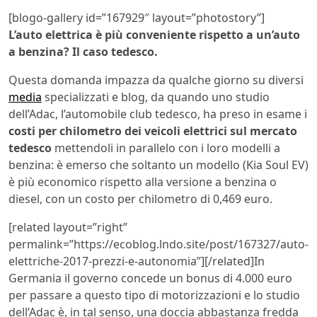
[blogo-gallery id=”167929″ layout=”photostory”]
L’auto elettrica è più conveniente rispetto a un’auto
a benzina? Il caso tedesco.
Questa domanda impazza da qualche giorno su diversi
media
specializzati e blog, da quando uno studio
dell’Adac, l’automobile club tedesco, ha preso in esame i
costi per chilometro dei veicoli elettrici sul mercato
tedesco
mettendoli in parallelo con i loro modelli a
benzina: è emerso che soltanto un modello (Kia Soul EV)
è più economico rispetto alla versione a benzina o
diesel, con un costo per chilometro di 0,469 euro.
[related layout=”right”
permalink=”https://ecoblog.lndo.site/post/167327/auto-
elettriche-2017-prezzi-e-autonomia”][/related]In
Germania il governo concede un bonus di 4.000 euro
per passare a questo tipo di motorizzazioni e lo studio
dell’Adac è, in tal senso, una doccia abbastanza fredda