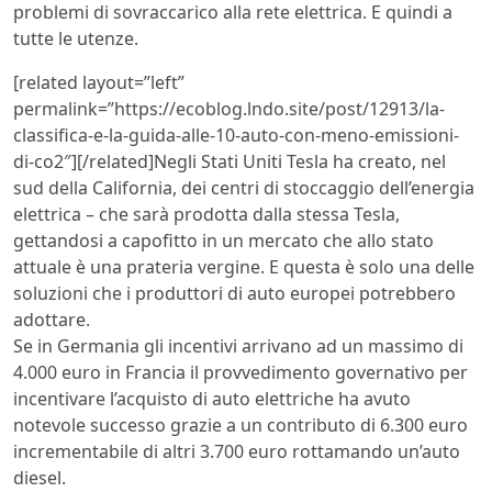
problemi di sovraccarico alla rete elettrica. E quindi a
tutte le utenze.
[related layout=”left”
permalink=”https://ecoblog.lndo.site/post/12913/la-
classifica-e-la-guida-alle-10-auto-con-meno-emissioni-
di-co2″][/related]Negli Stati Uniti Tesla ha creato, nel
sud della California, dei centri di stoccaggio dell’energia
elettrica – che sarà prodotta dalla stessa Tesla,
gettandosi a capofitto in un mercato che allo stato
attuale è una prateria vergine. E questa è solo una delle
soluzioni che i produttori di auto europei potrebbero
adottare.
Se in Germania gli incentivi arrivano ad un massimo di
4.000 euro in Francia il provvedimento governativo per
incentivare l’acquisto di auto elettriche ha avuto
notevole successo grazie a un contributo di 6.300 euro
incrementabile di altri 3.700 euro rottamando un’auto
diesel.