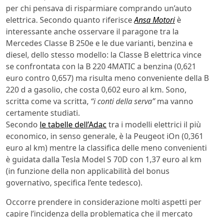
per chi pensava di risparmiare comprando un’auto
elettrica. Secondo quanto riferisce
Ansa Motori
è
interessante anche osservare il paragone tra la
Mercedes Classe B 250e e le due varianti, benzina e
diesel, dello stesso modello: la Classe B elettrica vince
se confrontata con la B 220 4MATIC a benzina (0,621
euro contro 0,657) ma risulta meno conveniente della B
220 d a gasolio, che costa 0,602 euro al km. Sono,
scritta come va scritta,
“i conti della serva”
ma vanno
certamente studiati.
Secondo
le tabelle dell’Adac
tra i modelli elettrici il più
economico, in senso generale, è la Peugeot iOn (0,361
euro al km) mentre la classifica delle meno convenienti
è guidata dalla Tesla Model S 70D con 1,37 euro al km
(in funzione della non applicabilità del bonus
governativo, specifica l’ente tedesco).
Occorre prendere in considerazione molti aspetti per
capire l’incidenza della problematica che il mercato