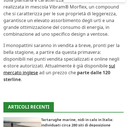
realizzata in mescola Vibram® Morflex, un compound
che si caratterizza per le sue proprietà di leggerezza,
garantisce un elevato assorbimento degli urti e una
grande ottimizzazione del consumo di energia, in
combinazione ad uno specifico design a ventose.
I monopattini saranno in vendita a breve, pronti per la
bella stagione, a partire da questa primavera:
disponibili nei punti vendita specializzati e online negli
e-store autorizzati. Attualmente è già disponibile
sul
mercato inglese
ad un prezzo che
parte dalle 120
sterline
.
ARTICOLI RECENTI
Tartarughe marine, nidi in calo in Italia:
individuati circa 280 siti di deposizione