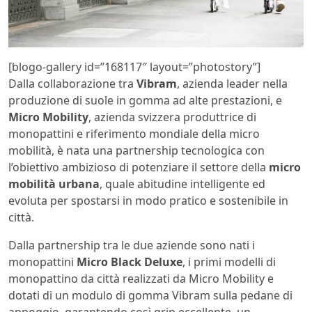
[blogo-gallery id=”168117″ layout=”photostory”]
Dalla collaborazione tra
Vibram
, azienda leader nella
produzione di suole in gomma ad alte prestazioni, e
Micro Mobility
, azienda svizzera produttrice di
monopattini e riferimento mondiale della micro
mobilità, è nata una partnership tecnologica con
l’obiettivo ambizioso di potenziare il settore della
micro
mobilità urbana
, quale abitudine intelligente ed
evoluta per spostarsi in modo pratico e sostenibile in
città.
Dalla partnership tra le due aziende sono nati i
monopattini
Micro Black Deluxe
, i primi modelli di
monopattino da città realizzati da Micro Mobility e
dotati di un modulo di gomma Vibram sulla pedane di
appoggio, garantendo così grip eccellente, un