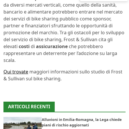
da diversi mercati verticali, come quello della sanità,
bancario e alimentare potrebbero entrare nel mercato
dei servizi di bike sharing pubblico come sponsor,
partner e finanziatori sfruttando le opportunità di
promozione del marchio. Tra gli ostacoli per lo sviluppo
del servizio di bike sharing, Frost & Sullivan cita gli
elevati
costi
di
assicurazione
che potrebbero
rappresentare un deterrente per l’adozione su larga
scala.
Qui trovate
maggiori informazioni sullo studio di Frost
& Sullivan sul bike sharing.
ARTICOLI RECENTI
Alluvioni in Emilia-Romagna, la Lega chiede
piani di rischio aggiornati