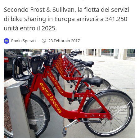
Secondo Frost & Sullivan, la flotta dei servizi
di bike sharing in Europa arriverà a 341.250
unità entro il 2025.
Paolo Sperati
-
23 Febbraio 2017