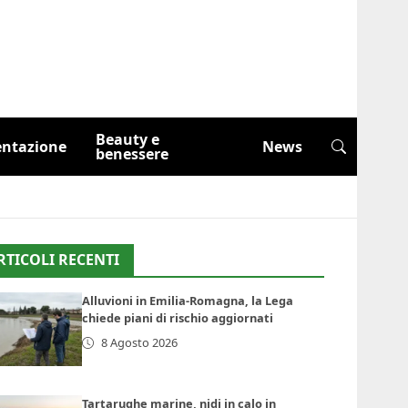
Beauty e
entazione
News
benessere
RTICOLI RECENTI
Alluvioni in Emilia-Romagna, la Lega
chiede piani di rischio aggiornati
8 Agosto 2026
Tartarughe marine, nidi in calo in