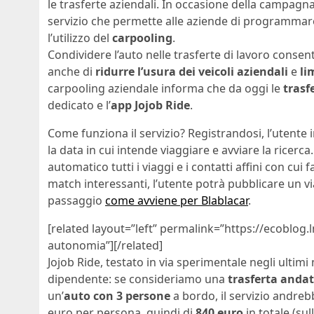
le trasferte aziendali. In occasione della campagn
servizio che permette alle aziende di programmare
l’utilizzo del
carpooling
.
Condividere l’auto nelle trasferte di lavoro consente
anche di
ridurre l’usura dei veicoli aziendali
e
li
carpooling aziendale informa che da oggi le
trasf
dedicato e l’
app Jojob Ride
.
Come funziona il servizio? Registrandosi, l’utente in
la data in cui intende viaggiare e avviare la ricerca
automatico tutti i viaggi e i contatti affini con cui
match interessanti, l’utente potrà pubblicare un v
passaggio
come avviene per Blablacar
.
[related layout=”left” permalink=”https://ecoblog.
autonomia”][/related]
Jojob Ride, testato in via sperimentale negli ultim
dipendente: se consideriamo una
trasferta andat
un’
auto con 3 persone
a bordo, il servizio andre
euro per persona, quindi di
840 euro
in totale (sul