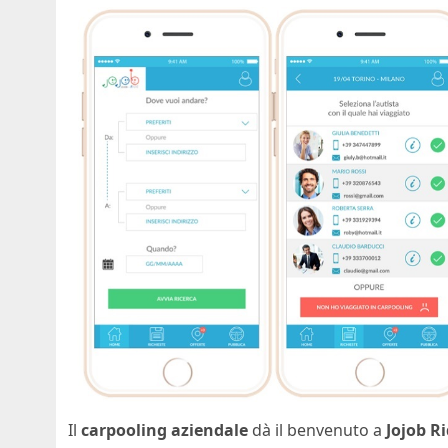
Il
carpooling aziendale
dà il benvenuto a
Jojob R