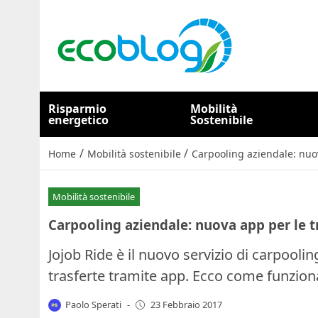
Risparmio
Mobilità
energetico
Sostenibile
/
/
Home
Mobilità sostenibile
Carpooling aziendale: nuov
Mobilità sostenibile
Carpooling aziendale: nuova app per le t
Jojob Ride è il nuovo servizio di carpooli
trasferte tramite app. Ecco come funzion
Paolo Sperati
-
23 Febbraio 2017