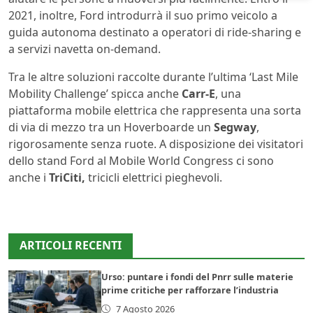
2021, inoltre, Ford introdurrà il suo primo veicolo a
guida autonoma destinato a operatori di ride-sharing e
a servizi navetta on-demand.
Tra le altre soluzioni raccolte durante l’ultima ‘Last Mile
Mobility Challenge’ spicca anche
Carr-E
, una
piattaforma mobile elettrica che rappresenta una sorta
di via di mezzo tra un Hoverboarde un
Segway
,
rigorosamente senza ruote. A disposizione dei visitatori
dello stand Ford al Mobile World Congress ci sono
anche i
TriCiti,
tricicli elettrici pieghevoli.
ARTICOLI RECENTI
Urso: puntare i fondi del Pnrr sulle materie
prime critiche per rafforzare l’industria
7 Agosto 2026