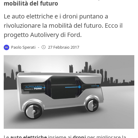
mobilità del futuro
Le auto elettriche e i droni puntano a
rivoluzionare la mobilità del futuro. Ecco il
progetto Autolivery di Ford.
Paolo Sperati
-
27 Febbraio 2017
Le
auto elettriche
insieme ai
droni
per migliorare la