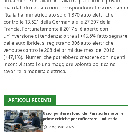
attualmente installate in Italia tra pubbliche e private,
ma i dati di mercato non corrispondono: lo scorso anno
l’Italia ha immatricolato solo 1.370 auto elettriche
contro le 13.621 della Germania e le 27.307 della
Francia. Fortunatamente il 2017 si è aperto con
un’inversione di tendenza: oltre al +45,6% fatto segnare
dalle auto ibride, si registrano 306 auto elettriche
vendute contro le 208 dei primi due mesi del 2016
(+47,1%). Numeri che potrebbero crescere con ingenti
incentivi statali e una maggiore volontà politica nel
favorire la mobilità elettrica.
ARTICOLI RECENTI
Urso: puntare i fondi del Pnrr sulle materie
prime critiche per rafforzare l’industria
7 Agosto 2026