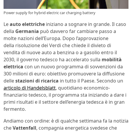
Power supply for hybrid electric car charging battery
Le
auto elettriche
iniziano a sognare in grande. Il caso
della
Germania
può davvero far cambiare passo a
molte nazioni dell’Europa. Dopo l’approvazione
della risoluzione dei Verdi che chiede il divieto di
vendita di nuove auto a benzina o a gasolio entro il
2030, il governo tedesco ha accelerato sulla
mobilità
elettrica
con un nuovo programma di sovvenzioni da
300 milioni di euro: obiettivo promuovere la diffusione
delle
stazioni di ricarica
in tutto il Paese. Secondo un
articolo di Handelsblatt
, quotidiano economico-
finanziario tedesco, il programma sta iniziando a dare i
primi risultati e il settore dell’energia tedesca è in gran
fermento.
Andiamo con ordine: è di qualche settimana fa la notizia
che
Vattenfall
, compagnia energetica svedese che