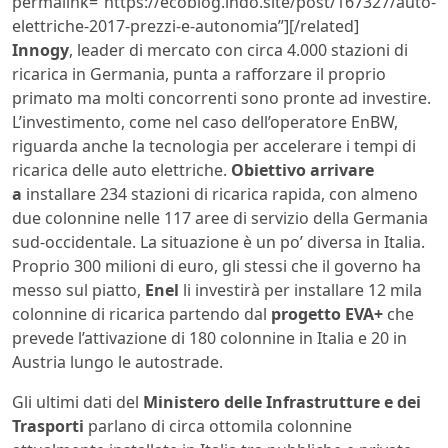
permalink=”https://ecoblog.lndo.site/post/167327/auto-
elettriche-2017-prezzi-e-autonomia”][/related]
Innogy
, leader di mercato con circa 4.000 stazioni di
ricarica in Germania, punta a rafforzare il proprio
primato ma molti concorrenti sono pronte ad investire.
L’investimento, come nel caso dell’operatore EnBW,
riguarda anche la tecnologia per accelerare i tempi di
ricarica delle auto elettriche.
Obiettivo arrivare
a
installare 234 stazioni di ricarica rapida, con almeno
due colonnine nelle 117 aree di servizio della Germania
sud-occidentale. La situazione è un po’ diversa in Italia.
Proprio 300 milioni di euro, gli stessi che il governo ha
messo sul piatto,
Enel
li investirà per installare 12 mila
colonnine di ricarica partendo dal
progetto EVA+
che
prevede l’attivazione di 180 colonnine in Italia e 20 in
Austria lungo le autostrade.
Gli ultimi dati del
Ministero delle Infrastrutture e dei
Trasporti
parlano di circa ottomila colonnine