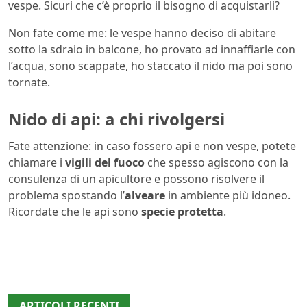
vespe. Sicuri che c’è proprio il bisogno di acquistarli?
Non fate come me: le vespe hanno deciso di abitare
sotto la sdraio in balcone, ho provato ad innaffiarle con
l’acqua, sono scappate, ho staccato il nido ma poi sono
tornate.
Nido di api: a chi rivolgersi
Fate attenzione: in caso fossero api e non vespe, potete
chiamare i
vigili del fuoco
che spesso agiscono con la
consulenza di un apicultore e possono risolvere il
problema spostando l’
alveare
in ambiente più idoneo.
Ricordate che le api sono
specie protetta
.
ARTICOLI RECENTI