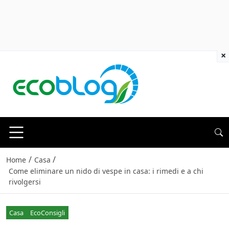
×
/
/
Home
Casa
Come eliminare un nido di vespe in casa: i rimedi e a chi
rivolgersi
Casa
EcoConsigli