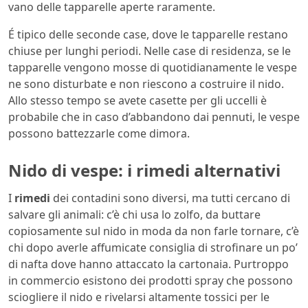
vano delle tapparelle aperte raramente.
É tipico delle seconde case, dove le tapparelle restano
chiuse per lunghi periodi. Nelle case di residenza, se le
tapparelle vengono mosse di quotidianamente le vespe
ne sono disturbate e non riescono a costruire il nido.
Allo stesso tempo se avete casette per gli uccelli è
probabile che in caso d’abbandono dai pennuti, le vespe
possono battezzarle come dimora.
Nido di vespe: i rimedi alternativi
I
rimedi
dei contadini sono diversi, ma tutti cercano di
salvare gli animali: c’è chi usa lo zolfo, da buttare
copiosamente sul nido in moda da non farle tornare, c’è
chi dopo averle affumicate consiglia di strofinare un po’
di nafta dove hanno attaccato la cartonaia. Purtroppo
in commercio esistono dei prodotti spray che possono
sciogliere il nido e rivelarsi altamente tossici per le