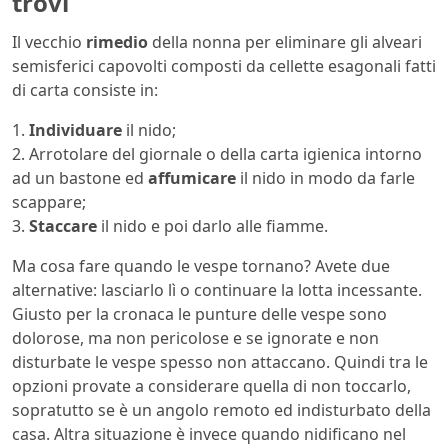
trovi
Il vecchio
rimedio
della nonna per eliminare gli alveari
semisferici capovolti composti da cellette esagonali fatti
di carta consiste in:
1.
Individuare
il nido;
2. Arrotolare del giornale o della carta igienica intorno
ad un bastone ed
affumicare
il nido in modo da farle
scappare;
3.
Staccare
il nido e poi darlo alle fiamme.
Ma cosa fare quando le vespe tornano? Avete due
alternative: lasciarlo lì o continuare la lotta incessante.
Giusto per la cronaca le punture delle vespe sono
dolorose, ma non pericolose e se ignorate e non
disturbate le vespe spesso non attaccano. Quindi tra le
opzioni provate a considerare quella di non toccarlo,
sopratutto se è un angolo remoto ed indisturbato della
casa. Altra situazione è invece quando nidificano nel