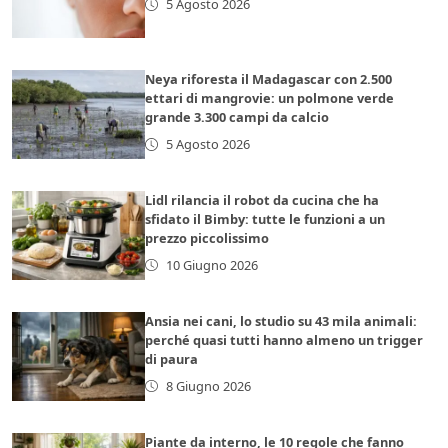
5 Agosto 2026
Neya riforesta il Madagascar con 2.500
ettari di mangrovie: un polmone verde
grande 3.300 campi da calcio
5 Agosto 2026
Lidl rilancia il robot da cucina che ha
sfidato il Bimby: tutte le funzioni a un
prezzo piccolissimo
10 Giugno 2026
Ansia nei cani, lo studio su 43 mila animali:
perché quasi tutti hanno almeno un trigger
di paura
8 Giugno 2026
Piante da interno, le 10 regole che fanno